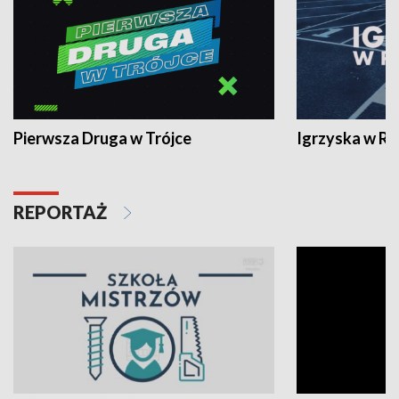
Pierwsza Druga w Trójce
Igrzyska w R
REPORTAŻ