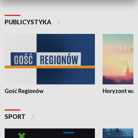
PUBLICYSTYKA
Gość Regionów
Horyzont war
SPORT