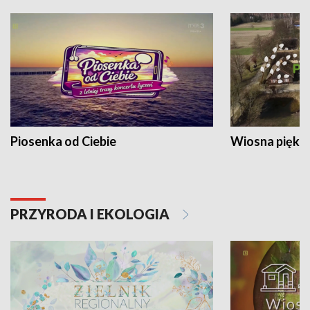
Piosenka od Ciebie
Wiosna piękna
PRZYRODA I EKOLOGIA