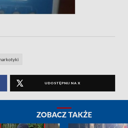
narkotyki
UDOSTĘPNIJ NA X
ZOBACZ TAKŻE