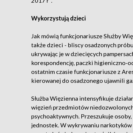
2017 r".
Wykorzystują dzieci
Jak mówią funkcjonariusze Służby Wię
także dzieci - bliscy osadzonych próbu
ukrywając je w dziecięcych pampersach
korespondencję, paczki higieniczno-o
ostatnim czasie funkcjonariusze z Ar
kierowanej do osadzonego ujawnili ga
Służba Więzienna intensyfikuje działa
więzień przedmiotów niedozwolonych
psychoaktywnych. Przeszukuje osoby, 
jednostek. W wykrywaniu narkotyków 