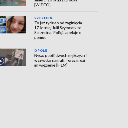
[WIDEO]
SZCZECIN
To już tydzień od zaginięcia
17-letniej Julii Szymczak ze
Szczecina. Policja apeluje o
pomoc
OPOLE
Nysa: pobili dwóch mężczyzn i
wszystko nagrali. Teraz grozi
im więzienie [FILM]