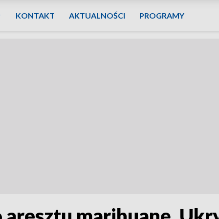
KONTAKT
AKTUALNOŚCI
PROGRAMY
 aresztu marihuanę. Ukry