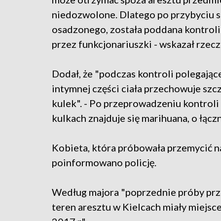
niedozwolone. Dlatego po przybyciu s
osadzonego, została poddana kontroli
przez funkcjonariuszki - wskazał rzecz
Dodał, że "podczas kontroli polegające
intymnej części ciała przechowuje szc
kulek". - Po przeprowadzeniu kontroli
kulkach znajduje się marihuana, o łącz
Kobieta, która próbowała przemycić na
poinformowano policję.
Według majora "poprzednie próby prz
teren aresztu w Kielcach miały miejsce