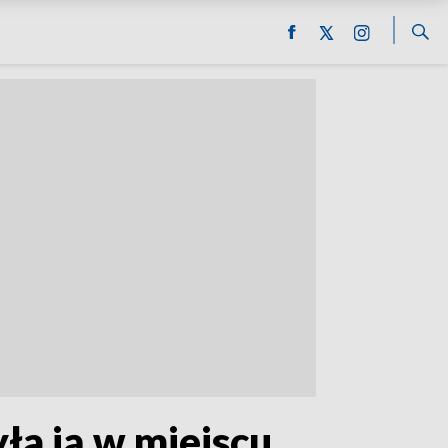
ła ją w miejscu