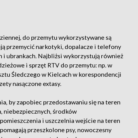
ziennej, do przemytu wykorzystywane są
ją przemycić narkotyki, dopalacze i telefony
 i ubrankach. Najbliżsi wykorzystują również
dzieżowe i sprzęt RTV do przemytu: np. w
esztu Śledczego w Kielcach w korespondencji
zety nasączone extasy.
nia, by zapobiec przedostawaniu się na teren
, niebezpiecznych, środków
pomieszczenia i uszczelnia wejście na teren
pomagają przeszkolone psy, nowoczesny