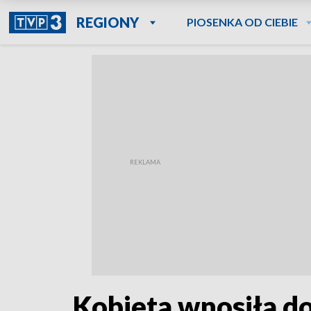
REGIONY
PIOSENKA OD CIEBIE
Kobieta wnosiła do