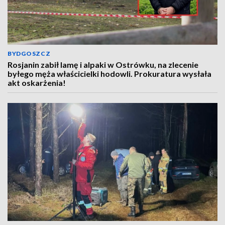
BYDGOSZCZ
Rosjanin zabił lamę i alpaki w Ostrówku, na zlecenie
byłego męża właścicielki hodowli. Prokuratura wysłała
akt oskarżenia!