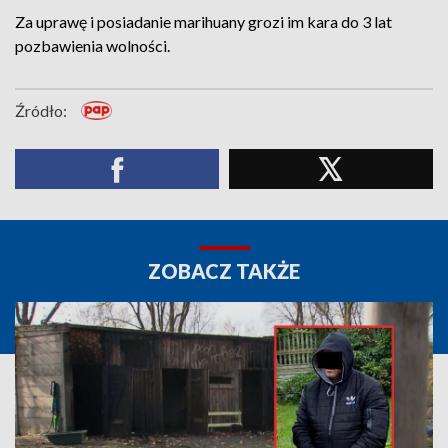
Za uprawę i posiadanie marihuany grozi im kara do 3 lat
pozbawienia wolności.
Źródło:
ZOBACZ TAKŻE