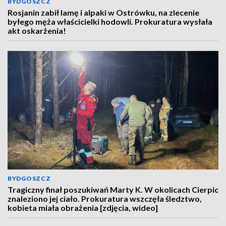
BYDGOSZCZ
Rosjanin zabił lamę i alpaki w Ostrówku, na zlecenie
byłego męża właścicielki hodowli. Prokuratura wysłała
akt oskarżenia!
BYDGOSZCZ
Tragiczny finał poszukiwań Marty K. W okolicach Cierpic
znaleziono jej ciało. Prokuratura wszczęła śledztwo,
kobieta miała obrażenia [zdjęcia, wideo]