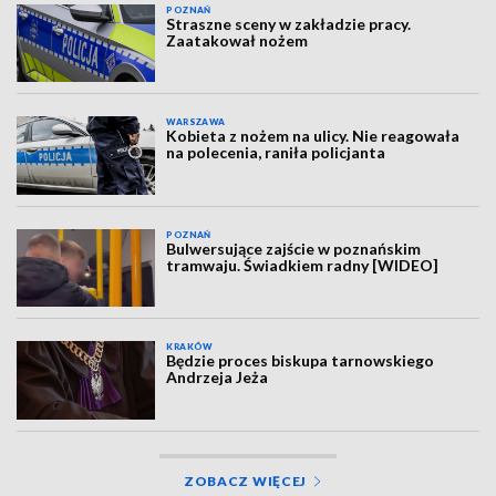
POZNAŃ
Straszne sceny w zakładzie pracy.
Zaatakował nożem
WARSZAWA
Kobieta z nożem na ulicy. Nie reagowała
na polecenia, raniła policjanta
POZNAŃ
Bulwersujące zajście w poznańskim
tramwaju. Świadkiem radny [WIDEO]
KRAKÓW
Będzie proces biskupa tarnowskiego
Andrzeja Jeża
ZOBACZ WIĘCEJ