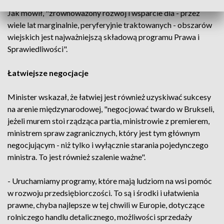
Jak mówił, "zrównoważony rozwój i wsparcie dla - przez
wiele lat marginalnie, peryferyjnie traktowanych - obszarów
wiejskich jest najważniejszą składową programu Prawa i
Sprawiedliwości".
Łatwiejsze negocjacje
Minister wskazał, że łatwiej jest również uzyskiwać sukcesy
na arenie międzynarodowej, "negocjować twardo w Brukseli,
jeżeli murem stoi rządząca partia, ministrowie z premierem,
ministrem spraw zagranicznych, który jest tym głównym
negocjującym - niż tylko i wyłącznie starania pojedynczego
ministra. To jest również szalenie ważne".
- Uruchamiamy programy, które mają ludziom na wsi pomóc
w rozwoju przedsiębiorczości. To są i środki i ułatwienia
prawne, chyba najlepsze w tej chwili w Europie, dotyczące
rolniczego handlu detalicznego, możliwości sprzedaży