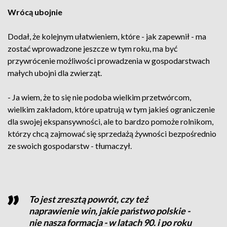
Wrócą ubojnie
Dodał, że kolejnym ułatwieniem, które - jak zapewnił - ma
zostać wprowadzone jeszcze w tym roku, ma być
przywrócenie możliwości prowadzenia w gospodarstwach
małych ubojni dla zwierząt.
- Ja wiem, że to się nie podoba wielkim przetwórcom,
wielkim zakładom, które upatrują w tym jakieś ograniczenie
dla swojej ekspansywności, ale to bardzo pomoże rolnikom,
którzy chcą zajmować się sprzedażą żywności bezpośrednio
ze swoich gospodarstw - tłumaczył.
To jest zresztą powrót, czy też
naprawienie win, jakie państwo polskie -
nie nasza formacja - w latach 90. i po roku