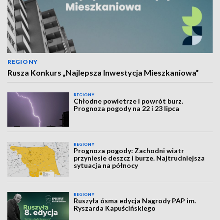
REGIONY
Rusza Konkurs „Najlepsza Inwestycja Mieszkaniowa”
REGIONY
Chłodne powietrze i powrót burz.
Prognoza pogody na 22 i 23 lipca
REGIONY
Prognoza pogody: Zachodni wiatr
przyniesie deszcz i burze. Najtrudniejsza
sytuacja na północy
REGIONY
Ruszyła ósma edycja Nagrody PAP im.
Ryszarda Kapuścińskiego