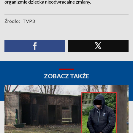
organizmie dziecka nieodwracalne zmiany.
Źródło:
TVP3
ZOBACZ TAKŻE