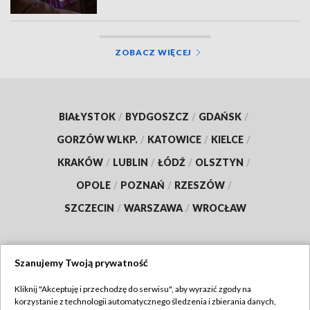
ZOBACZ WIĘCEJ
BIAŁYSTOK
/
BYDGOSZCZ
/
GDAŃSK
/
GORZÓW WLKP.
/
KATOWICE
/
KIELCE
/
KRAKÓW
/
LUBLIN
/
ŁÓDŹ
/
OLSZTYN
/
OPOLE
/
POZNAŃ
/
RZESZÓW
/
SZCZECIN
/
WARSZAWA
/
WROCŁAW
Szanujemy Twoją prywatność
Dołącz do nas:
Kliknij "Akceptuję i przechodzę do serwisu", aby wyrazić zgody na
korzystanie z technologii automatycznego śledzenia i zbierania danych,
TVP