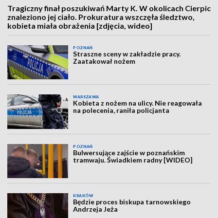
Tragiczny finał poszukiwań Marty K. W okolicach Cierpic
znaleziono jej ciało. Prokuratura wszczęła śledztwo,
kobieta miała obrażenia [zdjęcia, wideo]
POZNAŃ
Straszne sceny w zakładzie pracy.
Zaatakował nożem
WARSZAWA
Kobieta z nożem na ulicy. Nie reagowała
na polecenia, raniła policjanta
POZNAŃ
Bulwersujące zajście w poznańskim
tramwaju. Świadkiem radny [WIDEO]
KRAKÓW
Będzie proces biskupa tarnowskiego
Andrzeja Jeża