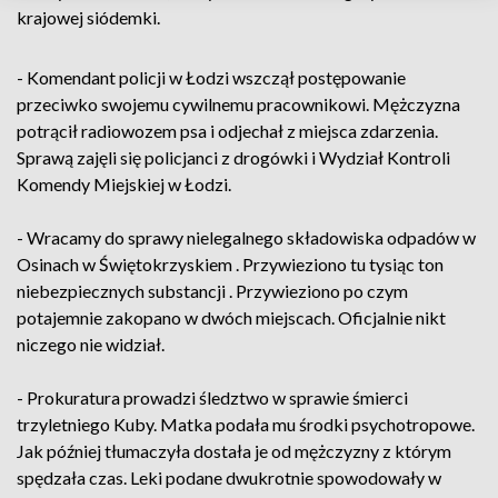
krajowej siódemki.
- Komendant policji w Łodzi wszczął postępowanie
przeciwko swojemu cywilnemu pracownikowi. Mężczyzna
potrącił radiowozem psa i odjechał z miejsca zdarzenia.
Sprawą zajęli się policjanci z drogówki i Wydział Kontroli
Komendy Miejskiej w Łodzi.
- Wracamy do sprawy nielegalnego składowiska odpadów w
Osinach w Świętokrzyskiem . Przywieziono tu tysiąc ton
niebezpiecznych substancji . Przywieziono po czym
potajemnie zakopano w dwóch miejscach. Oficjalnie nikt
niczego nie widział.
- Prokuratura prowadzi śledztwo w sprawie śmierci
trzyletniego Kuby. Matka podała mu środki psychotropowe.
Jak później tłumaczyła dostała je od mężczyzny z którym
spędzała czas. Leki podane dwukrotnie spowodowały w