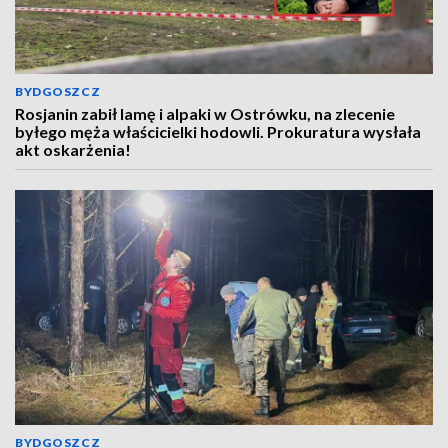
BYDGOSZCZ
Rosjanin zabił lamę i alpaki w Ostrówku, na zlecenie
byłego męża właścicielki hodowli. Prokuratura wysłała
akt oskarżenia!
BYDGOSZCZ