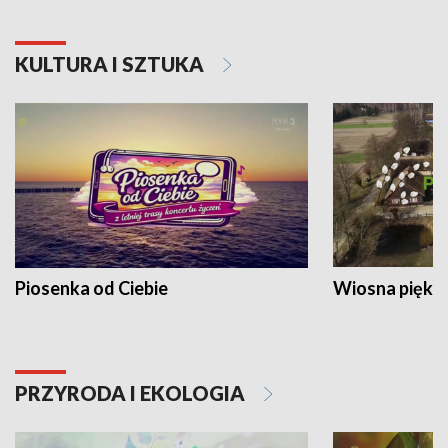
KULTURA I SZTUKA
Piosenka od Ciebie
Wiosna piękna
PRZYRODA I EKOLOGIA