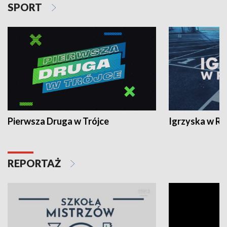
SPORT
Pierwsza Druga w Trójce
Igrzyska w R
REPORTAŻ