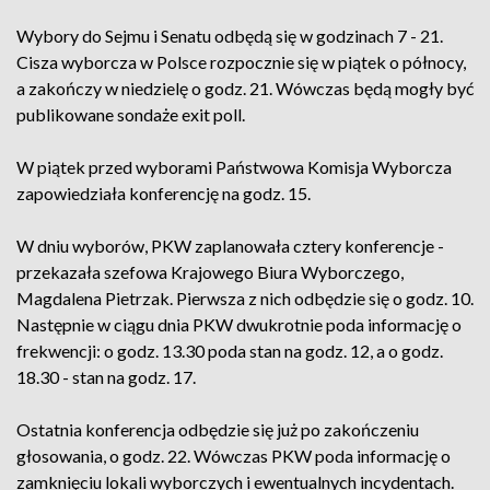
Wybory do Sejmu i Senatu odbędą się w godzinach 7 - 21.
Cisza wyborcza w Polsce rozpocznie się w piątek o północy,
a zakończy w niedzielę o godz. 21. Wówczas będą mogły być
publikowane sondaże exit poll.
W piątek przed wyborami Państwowa Komisja Wyborcza
zapowiedziała konferencję na godz. 15.
W dniu wyborów, PKW zaplanowała cztery konferencje -
przekazała szefowa Krajowego Biura Wyborczego,
Magdalena Pietrzak. Pierwsza z nich odbędzie się o godz. 10.
Następnie w ciągu dnia PKW dwukrotnie poda informację o
frekwencji: o godz. 13.30 poda stan na godz. 12, a o godz.
18.30 - stan na godz. 17.
Ostatnia konferencja odbędzie się już po zakończeniu
głosowania, o godz. 22. Wówczas PKW poda informację o
zamknięciu lokali wyborczych i ewentualnych incydentach.