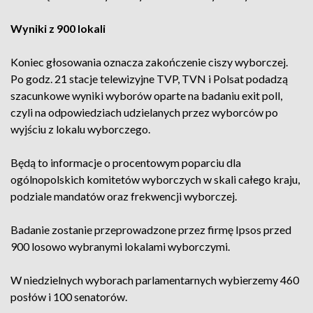
Wyniki z 900 lokali
Koniec głosowania oznacza zakończenie ciszy wyborczej.
Po godz. 21 stacje telewizyjne TVP, TVN i Polsat podadzą
szacunkowe wyniki wyborów oparte na badaniu exit poll,
czyli na odpowiedziach udzielanych przez wyborców po
wyjściu z lokalu wyborczego.
Będą to informacje o procentowym poparciu dla
ogólnopolskich komitetów wyborczych w skali całego kraju,
podziale mandatów oraz frekwencji wyborczej.
Badanie zostanie przeprowadzone przez firmę Ipsos przed
900 losowo wybranymi lokalami wyborczymi.
W niedzielnych wyborach parlamentarnych wybierzemy 460
posłów i 100 senatorów.