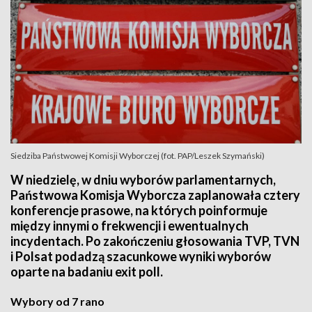
Siedziba Państwowej Komisji Wyborczej (fot. PAP/Leszek Szymański)
W niedzielę, w dniu wyborów parlamentarnych,
Państwowa Komisja Wyborcza zaplanowała cztery
konferencje prasowe, na których poinformuje
między innymi o frekwencji i ewentualnych
incydentach. Po zakończeniu głosowania TVP, TVN
i Polsat podadzą szacunkowe wyniki wyborów
oparte na badaniu exit poll.
Wybory od 7 rano