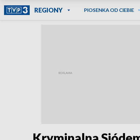
REGIONY
PIOSENKA OD CIEBIE
Kryminalna Sióde