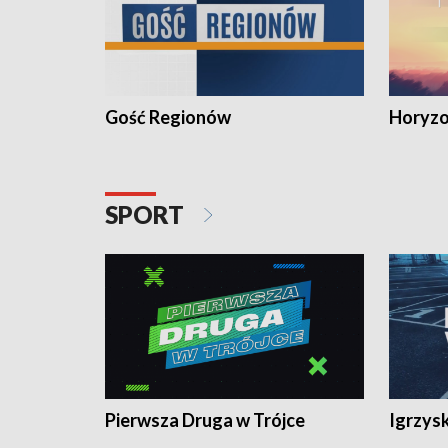
Gość Regionów
Horyzo
SPORT
Pierwsza Druga w Trójce
Igrzys