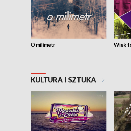
O milimetr
Wiek to
KULTURA I SZTUKA