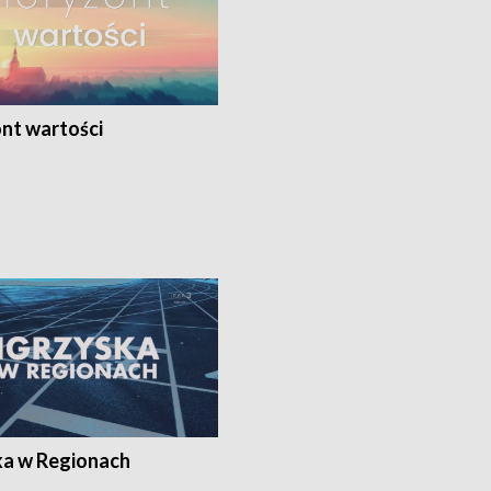
nt wartości
ka w Regionach