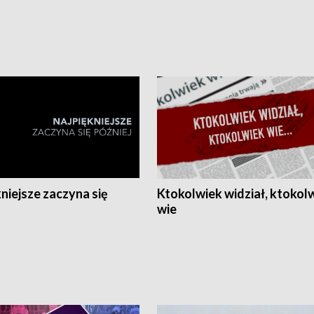
niejsze zaczyna się
Ktokolwiek widział, ktokol
wie