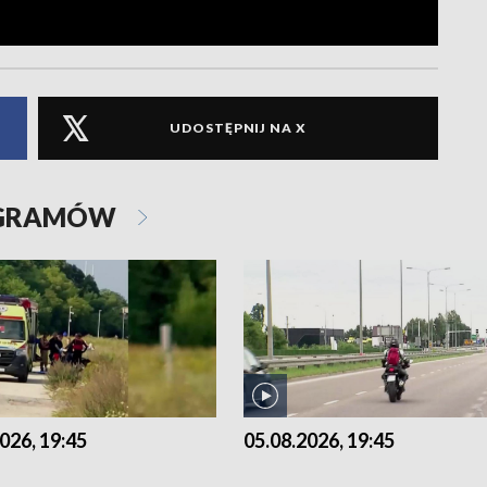
UDOSTĘPNIJ NA X
OGRAMÓW
026, 19:45
05.08.2026, 19:45