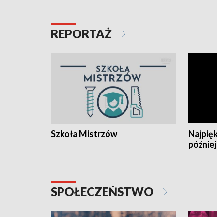
REPORTAŻ
Szkoła Mistrzów
Najpięk
później
SPOŁECZEŃSTWO