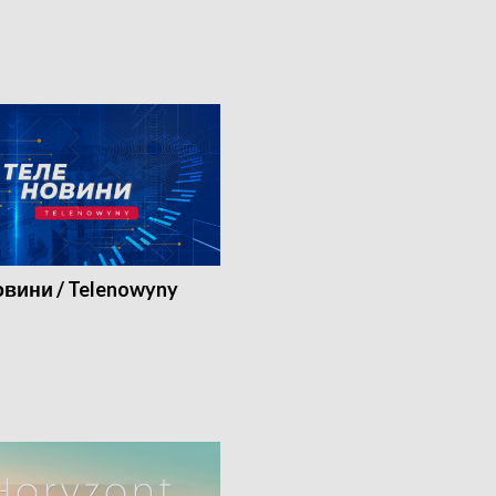
вини / Telenowyny