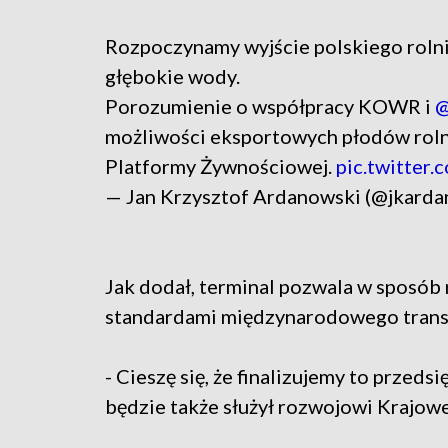
Rozpoczynamy wyjście polskiego rolnic
głębokie wody.
Porozumienie o współpracy KOWR i
@
możliwości eksportowych płodów rolny
Platformy Żywnościowej.
pic.twitte
— Jan Krzysztof Ardanowski (@jkard
Jak dodał, terminal pozwala w sposób
standardami międzynarodowego transp
- Cieszę się, że finalizujemy to przeds
będzie także służył rozwojowi Krajowe