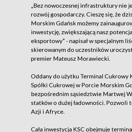
„Bez nowoczesnej infrastruktury nie j
rozwój gospodarczy. Cieszę się, że dzi
Morskim Gdańsk możemy zainauguro
inwestycję, zwiększającą nasz potencja
eksportowy” - napisał w specjalnym liś
skierowanym do uczestników uroczys
premier Mateusz Morawiecki.
Oddany do użytku Terminal Cukrowy 
Spółki Cukrowej w Porcie Morskim Gda
bezpośrednim sąsiedztwie Martwej Wi
statków o dużej ładowności. Pozwoli 
Azji i Afryce.
Cała inwestycja KSC obejmuje termin