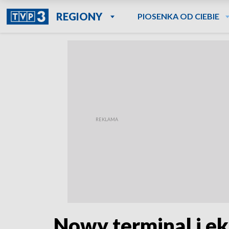
REGIONY
PIOSENKA OD CIEBIE
Nowy terminal i ek