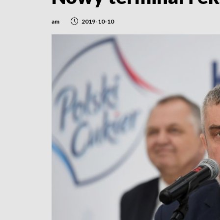
am
2019-10-10