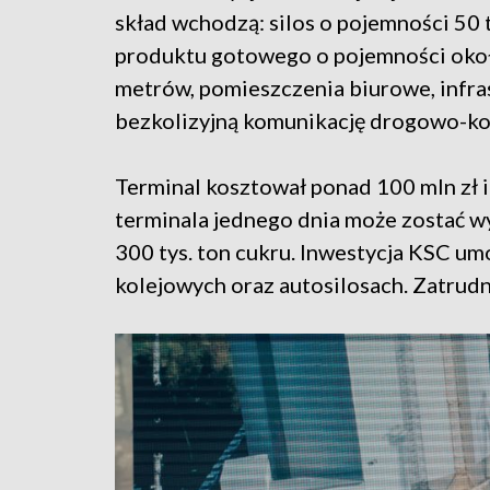
skład wchodzą: silos o pojemności 50 
produktu gotowego o pojemności około
metrów, pomieszczenia biurowe, infr
bezkolizyjną komunikację drogowo-ko
Terminal kosztował ponad 100 mln zł i
terminala jednego dnia może zostać wy
300 tys. ton cukru. Inwestycja KSC u
kolejowych oraz autosilosach. Zatrudn