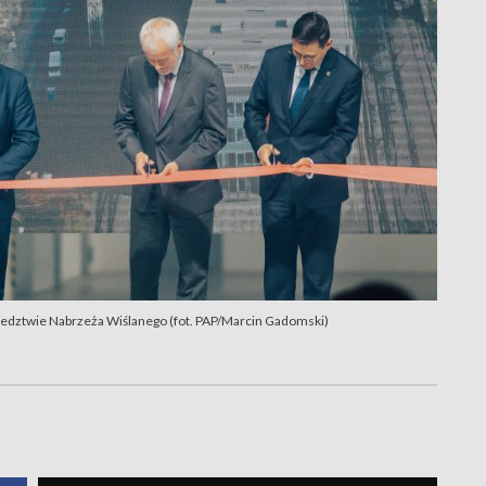
iedztwie Nabrzeża Wiślanego (fot. PAP/Marcin Gadomski)