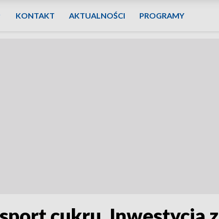
KONTAKT
AKTUALNOŚCI
PROGRAMY
sport cukru. Inwestycja z