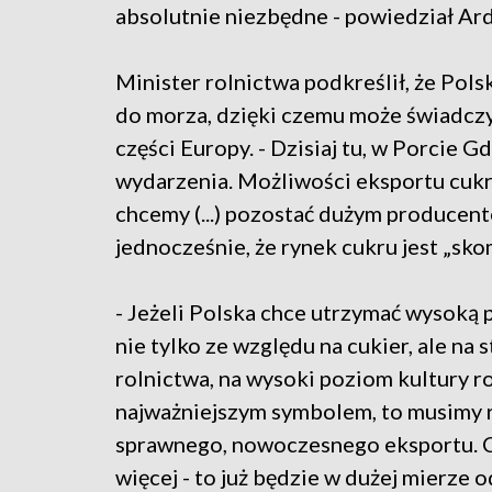
absolutnie niezbędne - powiedział Ar
Minister rolnictwa podkreślił, że Pol
do morza, dzięki czemu może świadczyć
części Europy. - Dzisiaj tu, w Porcie
wydarzenia. Możliwości eksportu cukr
chcemy (...) pozostać dużym producen
jednocześnie, że rynek cukru jest „sko
- Jeżeli Polska chce utrzymać wysoką
nie tylko ze względu na cukier, ale n
rolnictwa, na wysoki poziom kultury ro
najważniejszym symbolem, to musimy r
sprawnego, nowoczesnego eksportu. Czy
więcej - to już będzie w dużej mierze o