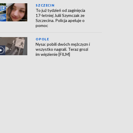
SZCZECIN
To już tydzień od zaginięcia
17-letniej Julii Szymczak ze
Szczecina. Policja apeluje o
pomoc
OPOLE
Nysa: pobili dwóch mężczyzn i
wszystko nagrali. Teraz grozi
im więzienie [FILM]