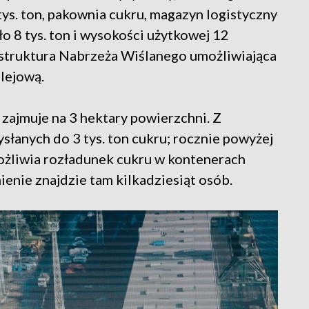
tys. ton, pakownia cukru, magazyn logistyczny
 8 tys. ton i wysokości użytkowej 12
astruktura Nabrzeża Wiślanego umożliwiająca
lejową.
 zajmuje na 3 hektary powierzchni. Z
słanych do 3 tys. ton cukru; rocznie powyżej
możliwia rozładunek cukru w kontenerach
ienie znajdzie tam kilkadziesiąt osób.