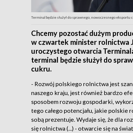
Terminal będzie służył do sprawnego, nowoczesnego eksportu c
Chcemy pozostać dużym produc
w czwartek minister rolnictwa
uroczystego otwarcia Terminal
terminal będzie służył do spr
cukru.
- Rozwój polskiego rolnictwa jest szan
naszego kraju, jest również bardzo e
sposobem rozwoju gospodarki, wykor
tego całego potencjału, jakie polskie 
sobą prezentuje. Wydaje się, że dla ro
się rolnictwa (...) - otwarcie się na świat