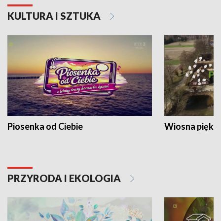
KULTURA I SZTUKA
Piosenka od Ciebie
Wiosna piękna
PRZYRODA I EKOLOGIA