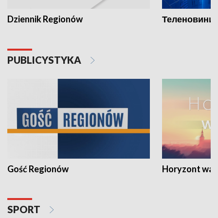
Dziennik Regionów
Теленовини /
PUBLICYSTYKA
Gość Regionów
Horyzont war
SPORT