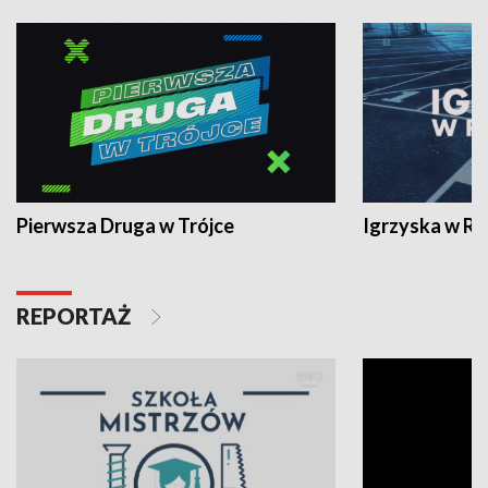
Pierwsza Druga w Trójce
Igrzyska w R
REPORTAŻ