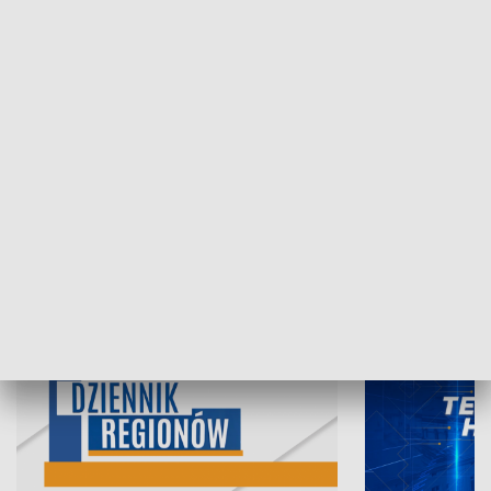
07.08.2026, 19:45
06.08.2026, 19
INFORMACJE