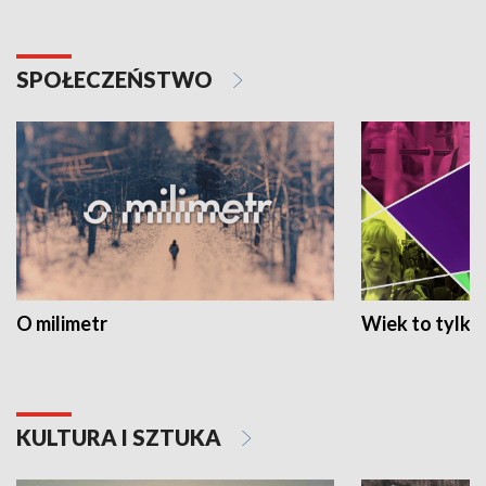
SPOŁECZEŃSTWO
O milimetr
Wiek to tylko 
KULTURA I SZTUKA