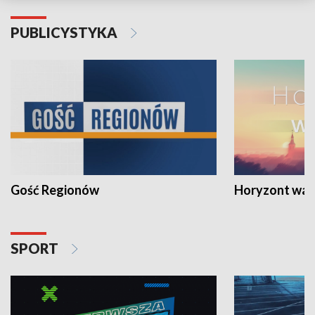
PUBLICYSTYKA
Gość Regionów
Horyzont war
SPORT