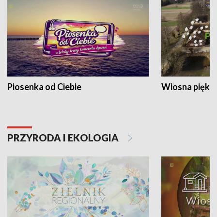
Piosenka od Ciebie
Wiosna piękna
PRZYRODA I EKOLOGIA