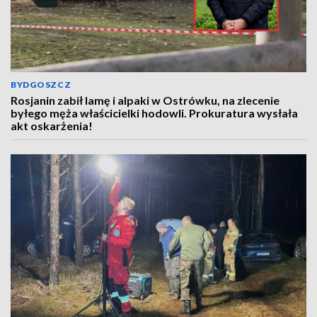
BYDGOSZCZ
Rosjanin zabił lamę i alpaki w Ostrówku, na zlecenie
byłego męża właścicielki hodowli. Prokuratura wysłała
akt oskarżenia!