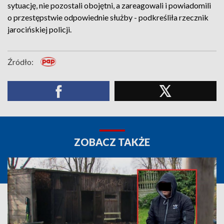
sytuację, nie pozostali obojętni, a zareagowali i powiadomili
o przestępstwie odpowiednie służby - podkreśliła rzecznik
jarocińskiej policji.
Źródło:
ZOBACZ TAKŻE