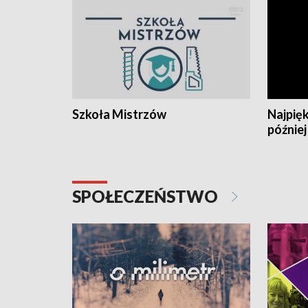
Szkoła Mistrzów
Najpięk
później
SPOŁECZEŃSTWO