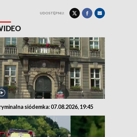
UDOSTĘPNIJ:
WIDEO
ryminalna siódemka: 07.08.2026, 19:45