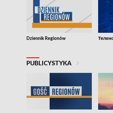
Dziennik Regionów
Телено
PUBLICYSTYKA