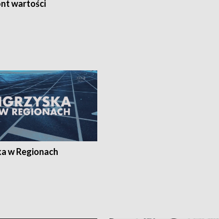
nt wartości
ka w Regionach