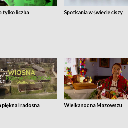
 tylko liczba
Spotkania w świecie ciszy
 piękna i radosna
Wielkanoc na Mazowszu