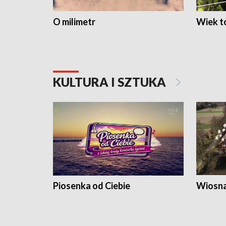
O milimetr
Wiek to
KULTURA I SZTUKA
Piosenka od Ciebie
Wiosna