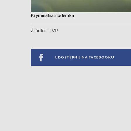
Kryminalna siódemka
Źródło:
TVP
UDOSTĘPNIJ NA FACEBOOKU