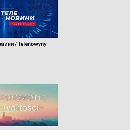
вини / Telenowyny