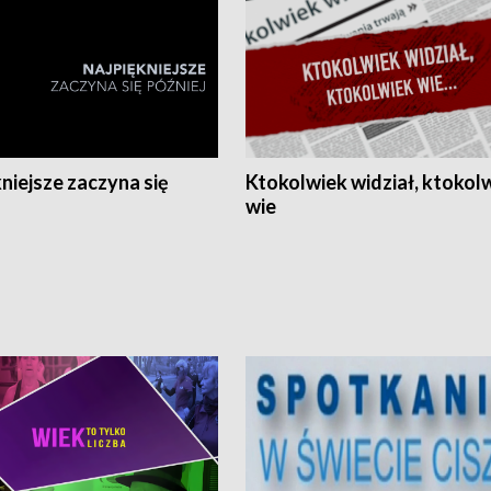
niejsze zaczyna się
Ktokolwiek widział, ktokol
wie