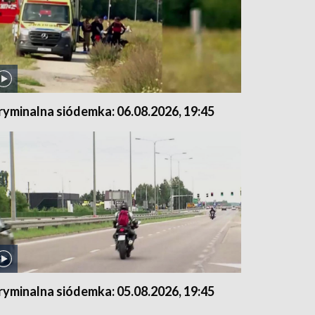
ryminalna siódemka: 06.08.2026, 19:45
ryminalna siódemka: 05.08.2026, 19:45