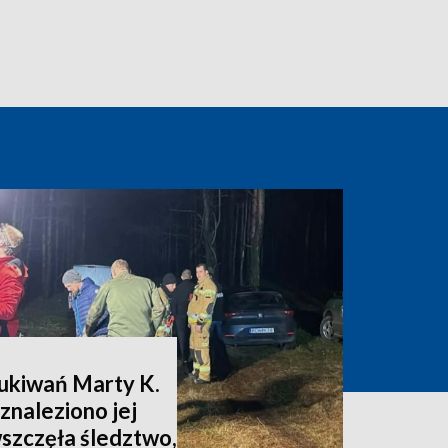
zukiwań Marty K.
znaleziono jej
wszczęła śledztwo,