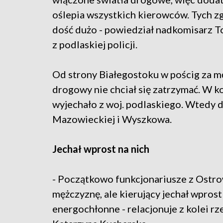
oślepia wszystkich kierowców. Tych z
dość dużo - powiedział nadkomisarz 
z podlaskiej policji.
Od strony Białegostoku w pościg za męż
drogowy nie chciał się zatrzymać. W 
wyjechało z woj. podlaskiego. Wtedy do
Mazowieckiej i Wyszkowa.
Jechał wprost na nich
- Początkowo funkcjonariusze z Ostr
mężczyznę, ale kierujący jechał wprost 
energochłonne - relacjonuje z kolei r