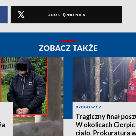
UDOSTĘPNIJ NA X
ZOBACZ TAKŻE
BYDGOSZCZ
Tragiczny finał pos
ża
W okolicach Cierpic 
ciało. Prokuratura 