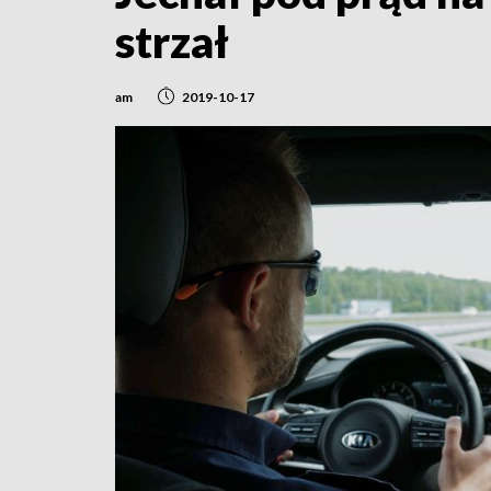
strzał
am
2019-10-17