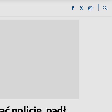
ć policję, padł