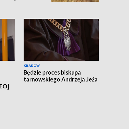
nia [zdjęcia,
KRAKÓW
Będzie proces biskupa
tarnowskiego Andrzeja Jeża
DEO]