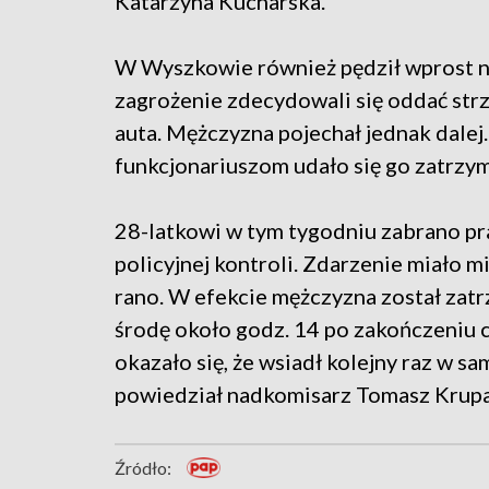
Katarzyna Kucharska.
W Wyszkowie również pędził wprost na
zagrożenie zdecydowali się oddać str
auta. Mężczyzna pojechał jednak dalej.
funkcjonariuszom udało się go zatrzy
28-latkowi w tym tygodniu zabrano pra
policyjnej kontroli. Zdarzenie miało m
rano. W efekcie mężczyzna został zatrz
środę około godz. 14 po zakończeniu 
okazało się, że wsiadł kolejny raz w s
powiedział nadkomisarz Tomasz Krupa
Źródło: