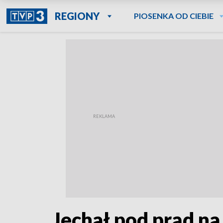
REGIONY
PIOSENKA OD CIEBIE
Jechał pod prąd na 