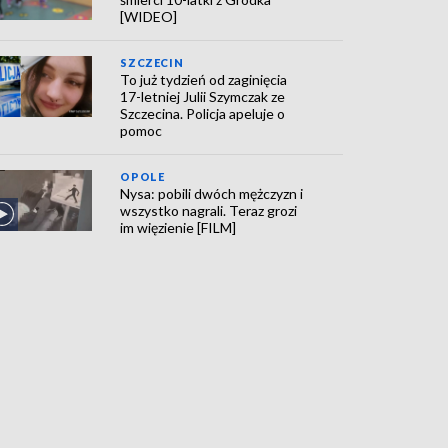
[WIDEO]
SZCZECIN
To już tydzień od zaginięcia
17-letniej Julii Szymczak ze
Szczecina. Policja apeluje o
pomoc
OPOLE
Nysa: pobili dwóch mężczyzn i
wszystko nagrali. Teraz grozi
im więzienie [FILM]