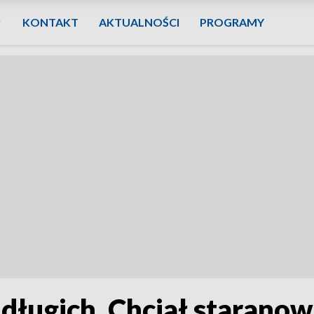
KONTAKT
AKTUALNOŚCI
PROGRAMY
długich. Chciał staranowa