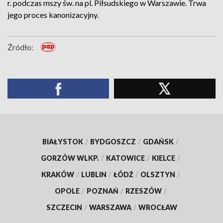
r. podczas mszy św. na pl. Piłsudskiego w Warszawie. Trwa
jego proces kanonizacyjny.
Źródło:
BIAŁYSTOK
/
BYDGOSZCZ
/
GDAŃSK
/
GORZÓW WLKP.
/
KATOWICE
/
KIELCE
/
KRAKÓW
/
LUBLIN
/
ŁÓDŹ
/
OLSZTYN
/
OPOLE
/
POZNAŃ
/
RZESZÓW
/
SZCZECIN
/
WARSZAWA
/
WROCŁAW