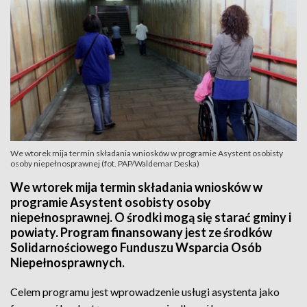
We wtorek mija termin składania wniosków w programie Asystent osobisty
osoby niepełnosprawnej (fot. PAP/Waldemar Deska)
We wtorek mija termin składania wniosków w
programie Asystent osobisty osoby
niepełnosprawnej. O środki mogą się starać gminy i
powiaty. Program finansowany jest ze środków
Solidarnościowego Funduszu Wsparcia Osób
Niepełnosprawnych.
Celem programu jest wprowadzenie usługi asystenta jako