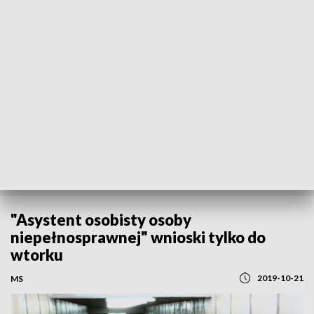
REGIONY
"Asystent osobisty osoby
niepełnosprawnej" wnioski tylko do
wtorku
2019-10-21
MS