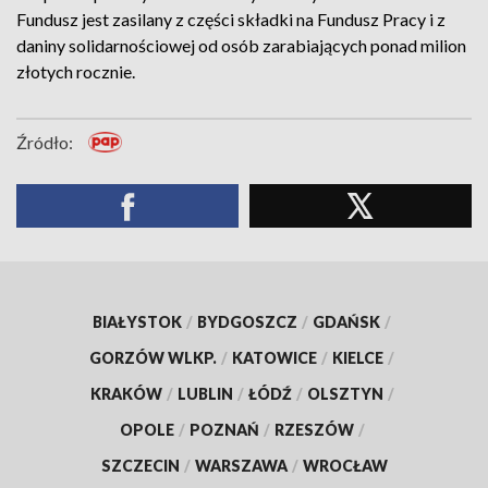
Fundusz jest zasilany z części składki na Fundusz Pracy i z
daniny solidarnościowej od osób zarabiających ponad milion
złotych rocznie.
Źródło:
BIAŁYSTOK
/
BYDGOSZCZ
/
GDAŃSK
/
GORZÓW WLKP.
/
KATOWICE
/
KIELCE
/
KRAKÓW
/
LUBLIN
/
ŁÓDŹ
/
OLSZTYN
/
OPOLE
/
POZNAŃ
/
RZESZÓW
/
SZCZECIN
/
WARSZAWA
/
WROCŁAW