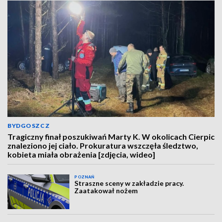
BYDGOSZCZ
Tragiczny finał poszukiwań Marty K. W okolicach Cierpic
znaleziono jej ciało. Prokuratura wszczęła śledztwo,
kobieta miała obrażenia [zdjęcia, wideo]
POZNAŃ
Straszne sceny w zakładzie pracy.
Zaatakował nożem