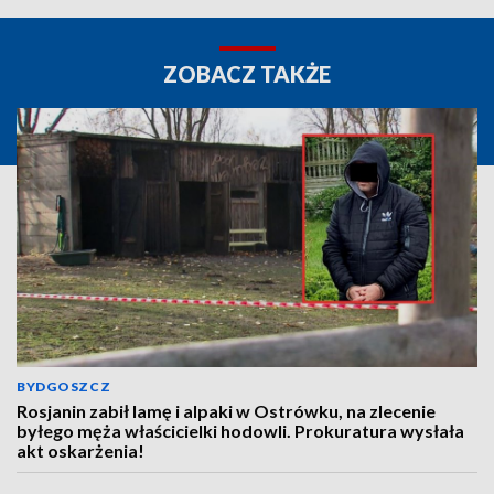
ZOBACZ TAKŻE
BYDGOSZCZ
Rosjanin zabił lamę i alpaki w Ostrówku, na zlecenie
byłego męża właścicielki hodowli. Prokuratura wysłała
akt oskarżenia!