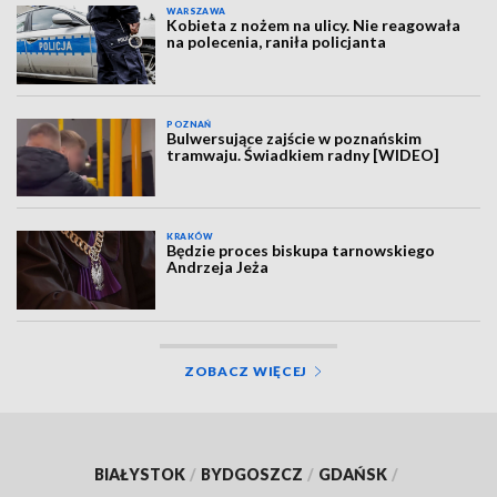
WARSZAWA
Kobieta z nożem na ulicy. Nie reagowała
na polecenia, raniła policjanta
POZNAŃ
Bulwersujące zajście w poznańskim
tramwaju. Świadkiem radny [WIDEO]
KRAKÓW
Będzie proces biskupa tarnowskiego
Andrzeja Jeża
ZOBACZ WIĘCEJ
BIAŁYSTOK
/
BYDGOSZCZ
/
GDAŃSK
/