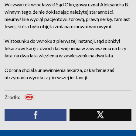
W czwartek wrocławski Sąd Okręgowy uznał Aleksandra B.
winnym tego, że nie dokładając należytej staranności,
nieumyślnie wyciął pacjentowi zdrową, prawą nerkę, zamiast
lewej, która była objęta zmianami nowotworowymi.
W stosunku do wyroku z pierwszej instancji, sąd obniżył
lekarzowi karę z dwóch lat więzienia w zawieszeniu na trzy
lata, na dwa lata więzienia w zawieszeniu na dwa lata.
Obrona chciała uniewinnienia lekarza, oskarżenie zaś
utrzymania wyroku z pierwszej instancji.
Źródło: