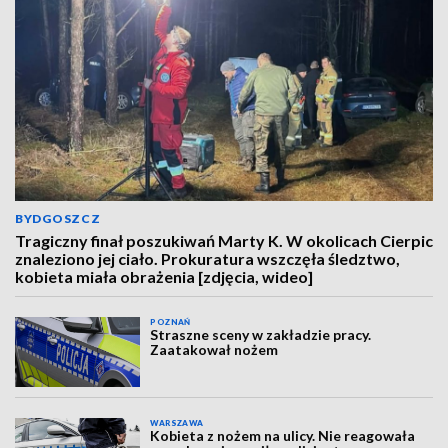
BYDGOSZCZ
Tragiczny finał poszukiwań Marty K. W okolicach Cierpic
znaleziono jej ciało. Prokuratura wszczęła śledztwo,
kobieta miała obrażenia [zdjęcia, wideo]
POZNAŃ
Straszne sceny w zakładzie pracy.
Zaatakował nożem
WARSZAWA
Kobieta z nożem na ulicy. Nie reagowała