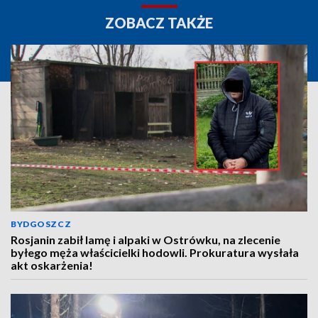
ZOBACZ TAKŻE
BYDGOSZCZ
Rosjanin zabił lamę i alpaki w Ostrówku, na zlecenie
byłego męża właścicielki hodowli. Prokuratura wysłała
akt oskarżenia!