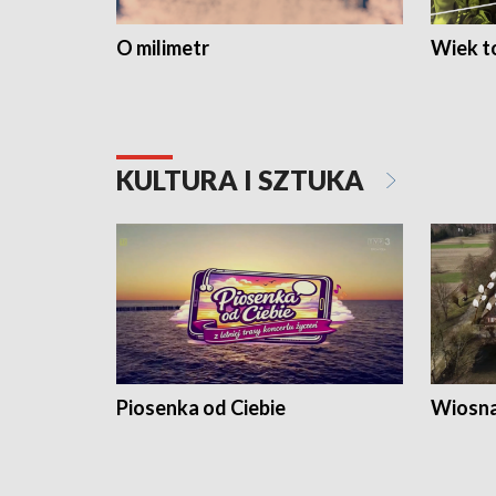
O milimetr
Wiek to
KULTURA I SZTUKA
Piosenka od Ciebie
Wiosna