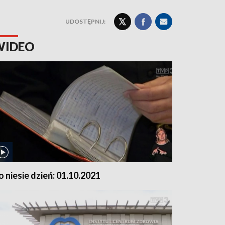
UDOSTĘPNIJ:
WIDEO
o niesie dzień: 01.10.2021