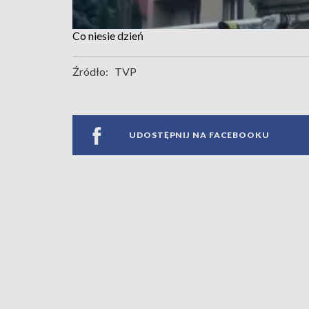
Co niesie dzień
Źródło:
TVP
UDOSTĘPNIJ NA FACEBOOKU