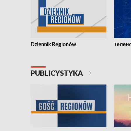
Dziennik Regionów
Телено
PUBLICYSTYKA