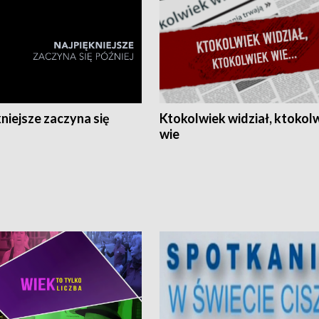
niejsze zaczyna się
Ktokolwiek widział, ktokol
wie