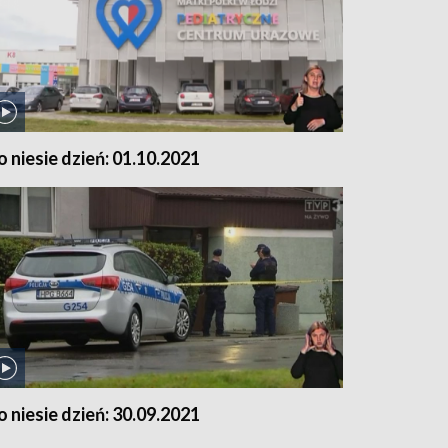
o niesie dzień: 01.10.2021
o niesie dzień: 30.09.2021