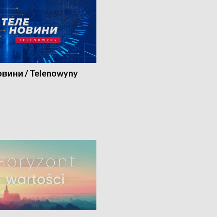
вини / Telenowyny