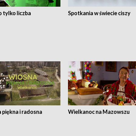
 tylko liczba
Spotkania w świecie ciszy
 piękna i radosna
Wielkanoc na Mazowszu