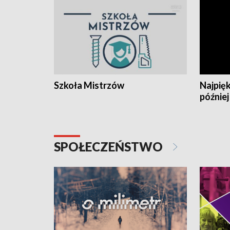
Szkoła Mistrzów
Najpięk
później
SPOŁECZEŃSTWO