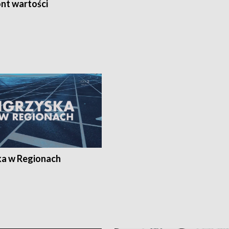
nt wartości
ka w Regionach