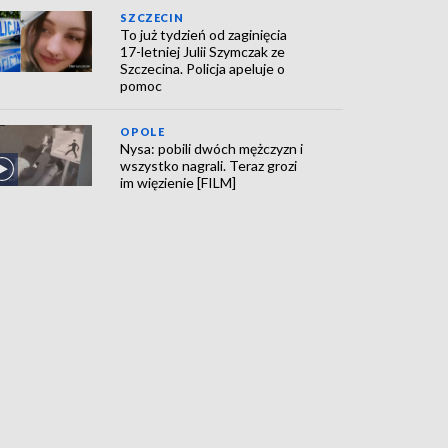
SZCZECIN
To już tydzień od zaginięcia
17-letniej Julii Szymczak ze
Szczecina. Policja apeluje o
pomoc
OPOLE
Nysa: pobili dwóch mężczyzn i
wszystko nagrali. Teraz grozi
im więzienie [FILM]