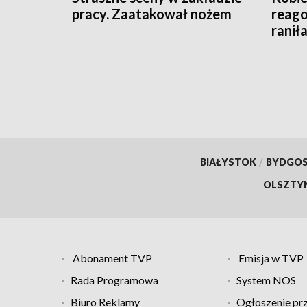
pracy. Zaatakował nożem
reago
raniła
BIAŁYSTOK
/
BYDGO
OLSZTY
Abonament TVP
Emisja w TVP
Rada Programowa
System NOS
Biuro Reklamy
Ogłoszenie pr