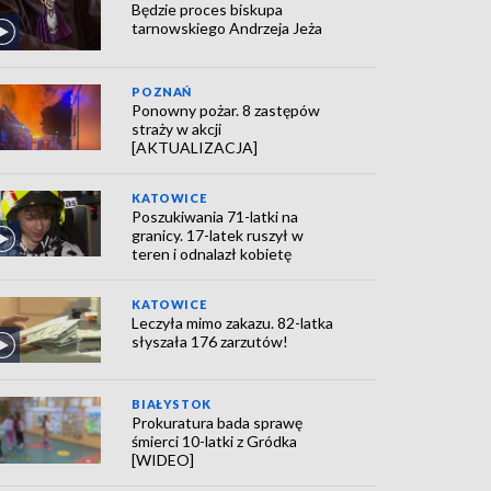
Będzie proces biskupa
tarnowskiego Andrzeja Jeża
POZNAŃ
Ponowny pożar. 8 zastępów
straży w akcji
[AKTUALIZACJA]
KATOWICE
Poszukiwania 71-latki na
granicy. 17-latek ruszył w
teren i odnalazł kobietę
KATOWICE
Leczyła mimo zakazu. 82-latka
słyszała 176 zarzutów!
BIAŁYSTOK
Prokuratura bada sprawę
śmierci 10-latki z Gródka
[WIDEO]