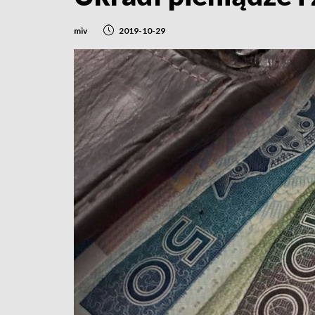
miv
2019-10-29