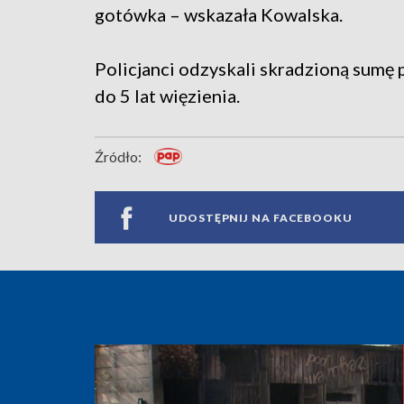
gotówka – wskazała Kowalska.
Policjanci odzyskali skradzioną sumę p
do 5 lat więzienia.
Źródło:
UDOSTĘPNIJ NA FACEBOOKU