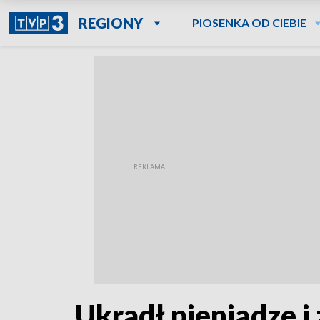
REGIONY
PIOSENKA OD CIEBIE
Ukradł pieniądze i 