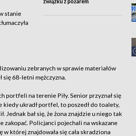
związku z pożarem
w stanie
 tłumaczyła
alizowaniu zebranych w sprawie materiałów
ł się 68-letni mężczyzna.
 portfeli na terenie Piły. Senior przyznał się
 kiedy ukradł portfel, to poszedł do toalety,
ł. Jednak bał się, że żona znajdzie u niego tak
e zakopać. Policjanci pojechali na wskazane
ę w której znajdowała się cała skradziona