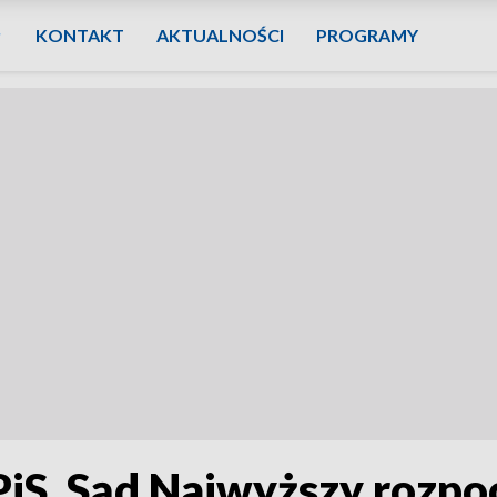
KONTAKT
AKTUALNOŚCI
PROGRAMY
iS. Sąd Najwyższy rozpo