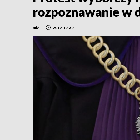
rozpoznawanie w d
miv
2019-10-30