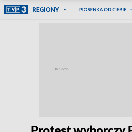
REGIONY
PIOSENKA OD CIEBIE
Protest wyborczy P