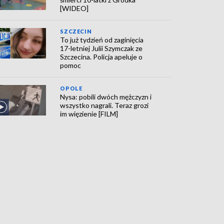
[WIDEO]
SZCZECIN
To już tydzień od zaginięcia
17-letniej Julii Szymczak ze
Szczecina. Policja apeluje o
pomoc
OPOLE
Nysa: pobili dwóch mężczyzn i
wszystko nagrali. Teraz grozi
im więzienie [FILM]