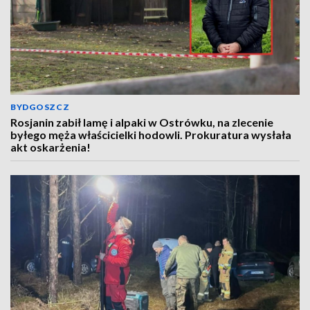
BYDGOSZCZ
Rosjanin zabił lamę i alpaki w Ostrówku, na zlecenie
byłego męża właścicielki hodowli. Prokuratura wysłała
akt oskarżenia!