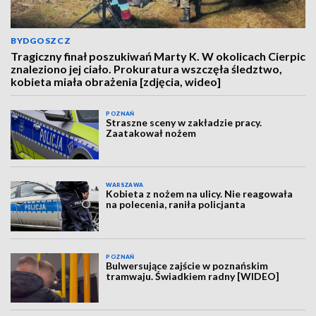
BYDGOSZCZ
Tragiczny finał poszukiwań Marty K. W okolicach Cierpic
znaleziono jej ciało. Prokuratura wszczęła śledztwo,
kobieta miała obrażenia [zdjęcia, wideo]
POZNAŃ
Straszne sceny w zakładzie pracy.
Zaatakował nożem
WARSZAWA
Kobieta z nożem na ulicy. Nie reagowała
na polecenia, raniła policjanta
POZNAŃ
Bulwersujące zajście w poznańskim
tramwaju. Świadkiem radny [WIDEO]