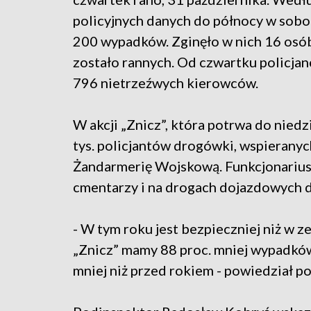
policyjnych danych do północy w sobo
200 wypadków. Zginęło w nich 16 osób
zostało rannych. Od czwartku policjan
796 nietrzeźwych kierowców.
W akcji „Znicz”, która potrwa do niedz
tys. policjantów drogówki, wspieranych
Żandarmerię Wojskową. Funkcjonariusz
cmentarzy i na drogach dojazdowych d
- W tym roku jest bezpieczniej niż w 
„Znicz” mamy 88 proc. mniej wypadków,
mniej niż przed rokiem - powiedział 