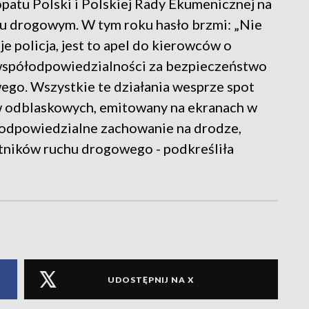
opatu Polski i Polskiej Rady Ekumenicznej na
u drogowym. W tym roku hasło brzmi: „Nie
uje policja, jest to apel do kierowców o
 współodpowiedzialności za bezpieczeństwo
go. Wszystkie te działania wesprze spot
w odblaskowych, emitowany na ekranach w
i odpowiedzialne zachowanie na drodze,
stników ruchu drogowego - podkreśliła
UDOSTĘPNIJ NA X