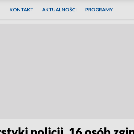
KONTAKT
AKTUALNOŚCI
PROGRAMY
tyki policji. 16 osób zgi