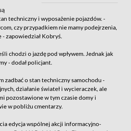
są
an techniczny i wyposażenie pojazdów. -
com, czy przypadkiem nie mamy podejrzenia,
e - zapowiedział Kobryś.
eśli chodzi o jazdę pod wpływem. Jednak jak
śmy - dodał policjant.
em zadbać o stan techniczny samochodu -
ych, działanie świateł i wycieraczek, ale
mi pozostawione w tym czasie domy i
wie w pobliżu cmentarzy.
cia edycja wspólnej akcji informacyjno-