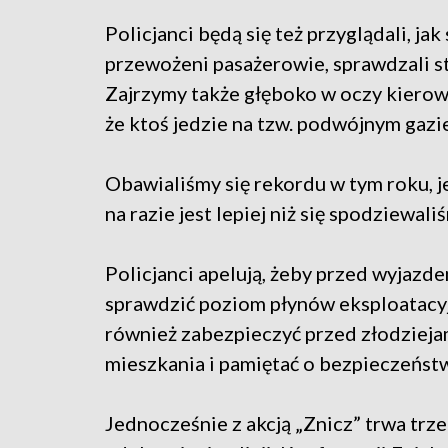
Policjanci będą się też przyglądali, jak 
przewożeni pasażerowie, sprawdzali st
Zajrzymy także głęboko w oczy kierow
że ktoś jedzie na tzw. podwójnym gazi
Obawialiśmy się rekordu w tym roku, j
na razie jest lepiej niż się spodziewali
Policjanci apelują, żeby przed wyjazd
sprawdzić poziom płynów eksploatacyjn
również zabezpieczyć przed złodzieja
mieszkania i pamiętać o bezpieczeńst
Jednocześnie z akcją „Znicz” trwa trze