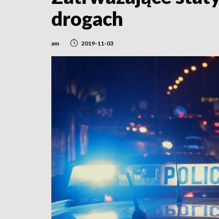
drogach
am
2019-11-03