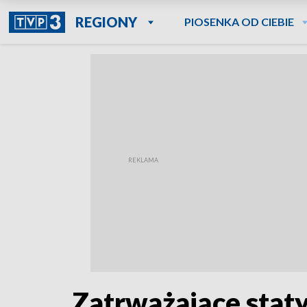
REGIONY
PIOSENKA OD CIEBIE
Zatrważające statys