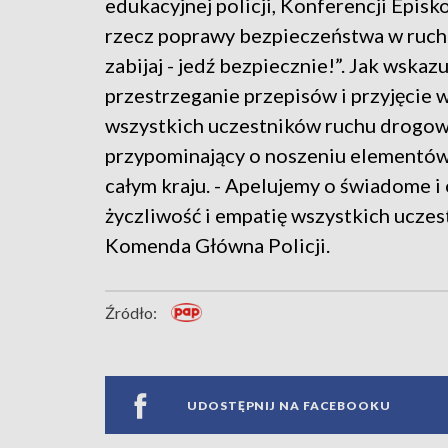
edukacyjnej policji, Konferencji Episk
rzecz poprawy bezpieczeństwa w ruch
zabijaj - jedź bezpiecznie!”. Jak wskaz
przestrzeganie przepisów i przyjęcie
wszystkich uczestników ruchu drogowe
przypominający o noszeniu elementó
całym kraju. - Apelujemy o świadome 
życzliwość i empatię wszystkich ucze
Komenda Główna Policji.
Źródło:
UDOSTĘPNIJ NA FACEBOOKU