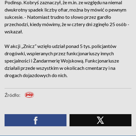
Podinsp. Kobryś zaznaczył, że m.in. ze względu na niemal
dwukrotny spadek liczby ofiar, można by mówić o pewnym
sukcesie. - Natomiast trudno to słowo przez gardło
przechodzi, kiedy mówimy, że w cztery dni zginęło 25 osób -
wskazał.
W akcji „Znicz” wzięło udział ponad 5 tys. policjantów
drogówki, wspieranych przez funkcjonariuszy innych
specjalności i Żandarmerię Wojskową. Funkcjonariusze
działali przede wszystkim w okolicach cmentarzy i na
drogach dojazdowych do nich.
Źródło: