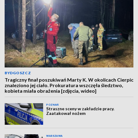
BYDGOSZCZ
Tragiczny finał poszukiwań Marty K. W okolicach Cierpic
znaleziono jej ciało. Prokuratura wszczęła śledztwo,
kobieta miała obrażenia [zdjęcia, wideo]
POZNAŃ
Straszne sceny w zakładzie pracy.
Zaatakował nożem
WARSZAWA