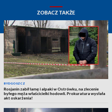
ZOBACZ TAKŻE
BYDGOSZCZ
Rosjanin zabił lamę i alpaki w Ostrówku, na zlecenie
byłego męża właścicielki hodowli. Prokuratura wysłała
akt oskarżenia!