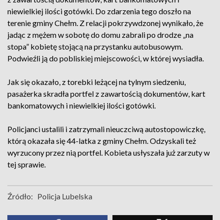
niewielkiej ilości gotówki. Do zdarzenia tego doszło na
terenie gminy Chełm. Z relacji pokrzywdzonej wynikało, że
jadąc z mężem w sobotę do domu zabrali po drodze „na
stopa” kobietę stojącą na przystanku autobusowym.
Podwieźli ją do pobliskiej miejscowości, w której wysiadła.
Jak się okazało, z torebki leżącej na tylnym siedzeniu,
pasażerka skradła portfel z zawartością dokumentów, kart
bankomatowych i niewielkiej ilości gotówki.
Policjanci ustalili i zatrzymali nieuczciwą autostopowiczkę,
którą okazała się 44-latka z gminy Chełm. Odzyskali też
wyrzucony przez nią portfel. Kobieta usłyszała już zarzuty w
tej sprawie.
Źródło:
Policja Lubelska