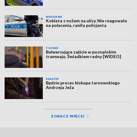
WARSZAWA
Kobieta z nożem na ulicy. Nie reagowała
na polecenia, raniła policjanta
POZNAŃ
Bulwersujące zajście w poznańskim
tramwaju. Świadkiem radny [WIDEO]
KRAKÓW
Będzie proces biskupa tarnowskiego
Andrzeja Jeża
ZOBACZ WIĘCEJ