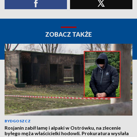
ZOBACZ TAKŻE
BYDGOSZCZ
Rosjanin zabił lamę i alpaki w Ostrówku, na zlecenie
byłego męża właścicielki hodowli. Prokuratura wysłała