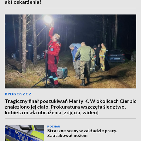
akt oskarżenia!
BYDGOSZCZ
Tragiczny finał poszukiwań Marty K. W okolicach Cierpic
znaleziono jej ciało. Prokuratura wszczęła śledztwo,
kobieta miała obrażenia [zdjęcia, wideo]
POZNAŃ
Straszne sceny w zakładzie pracy.
Zaatakował nożem