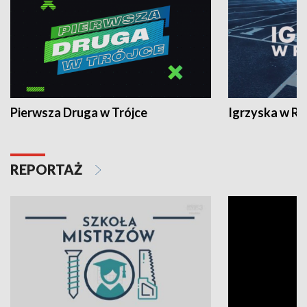
Pierwsza Druga w Trójce
Igrzyska w R
REPORTAŻ