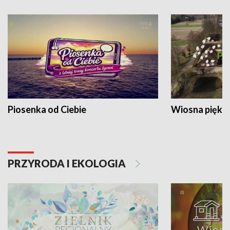
Piosenka od Ciebie
Wiosna piękna
PRZYRODA I EKOLOGIA