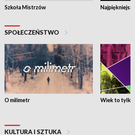
Szkoła Mistrzów
Najpiękniejsze
SPOŁECZEŃSTWO
O milimetr
Wiek to tylko 
KULTURA I SZTUKA