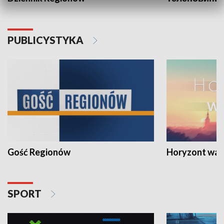
PUBLICYSTYKA
Gość Regionów
Horyzont war
SPORT