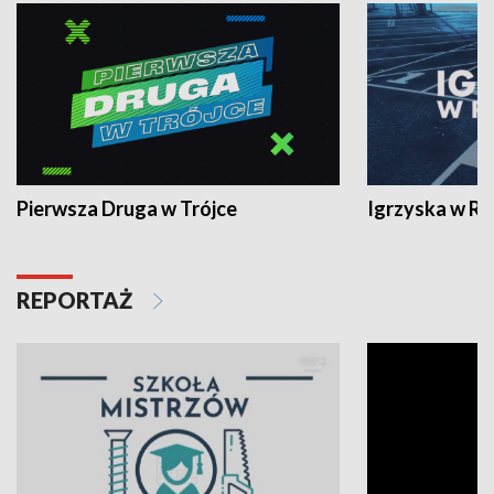
Pierwsza Druga w Trójce
Igrzyska w R
REPORTAŻ