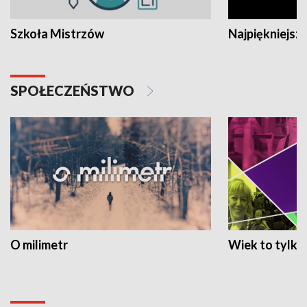
Szkoła Mistrzów
Najpiękniejsze
SPOŁECZEŃSTWO
O milimetr
Wiek to tylko 