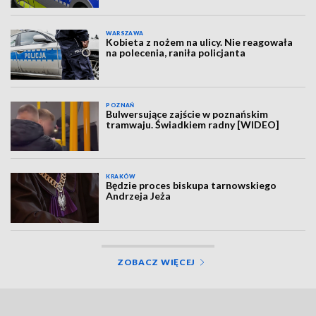
WARSZAWA
Kobieta z nożem na ulicy. Nie reagowała
na polecenia, raniła policjanta
POZNAŃ
Bulwersujące zajście w poznańskim
tramwaju. Świadkiem radny [WIDEO]
KRAKÓW
Będzie proces biskupa tarnowskiego
Andrzeja Jeża
ZOBACZ WIĘCEJ