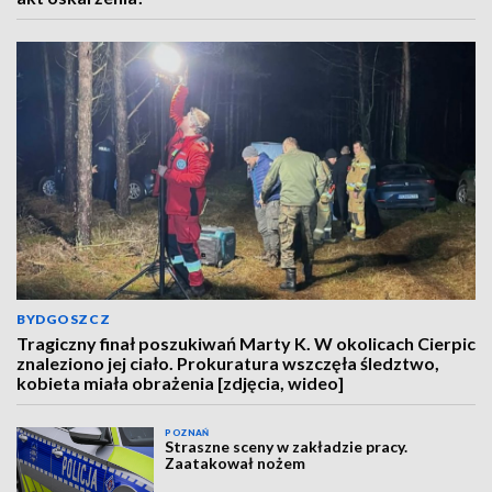
BYDGOSZCZ
Tragiczny finał poszukiwań Marty K. W okolicach Cierpic
znaleziono jej ciało. Prokuratura wszczęła śledztwo,
kobieta miała obrażenia [zdjęcia, wideo]
POZNAŃ
Straszne sceny w zakładzie pracy.
Zaatakował nożem