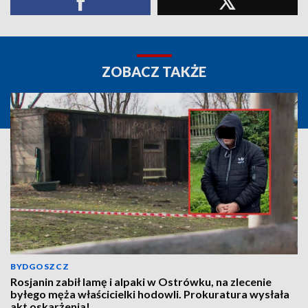
ZOBACZ TAKŻE
BYDGOSZCZ
Rosjanin zabił lamę i alpaki w Ostrówku, na zlecenie
byłego męża właścicielki hodowli. Prokuratura wysłała
akt oskarżenia!