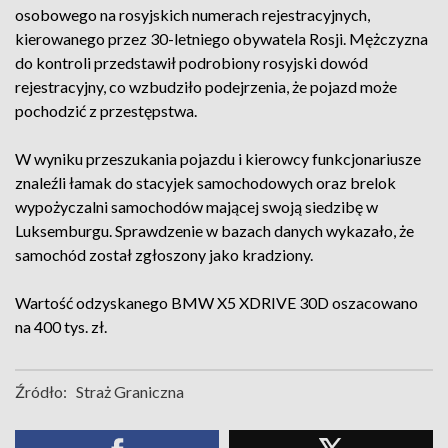
osobowego na rosyjskich numerach rejestracyjnych,
kierowanego przez 30-letniego obywatela Rosji. Mężczyzna
do kontroli przedstawił podrobiony rosyjski dowód
rejestracyjny, co wzbudziło podejrzenia, że pojazd może
pochodzić z przestępstwa.
W wyniku przeszukania pojazdu i kierowcy funkcjonariusze
znaleźli łamak do stacyjek samochodowych oraz brelok
wypożyczalni samochodów mającej swoją siedzibę w
Luksemburgu. Sprawdzenie w bazach danych wykazało, że
samochód został zgłoszony jako kradziony.
Wartość odzyskanego BMW X5 XDRIVE 30D oszacowano
na 400 tys. zł.
Źródło:
Straż Graniczna