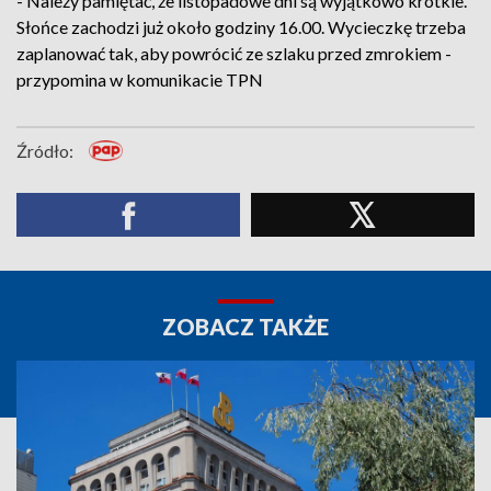
- Należy pamiętać, że listopadowe dni są wyjątkowo krótkie.
Słońce zachodzi już około godziny 16.00. Wycieczkę trzeba
zaplanować tak, aby powrócić ze szlaku przed zmrokiem -
przypomina w komunikacie TPN
Źródło:
ZOBACZ TAKŻE