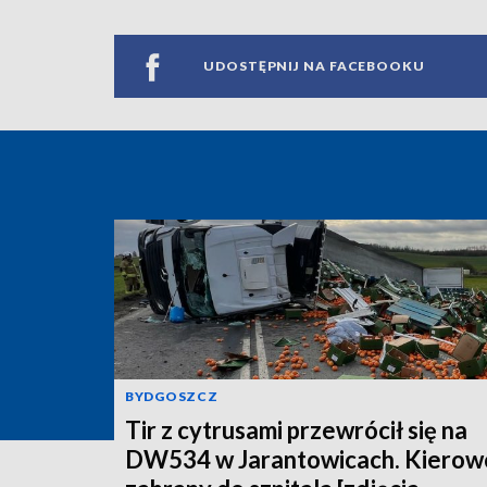
UDOSTĘPNIJ NA FACEBOOKU
BYDGOSZCZ
Tir z cytrusami przewrócił się na
DW534 w Jarantowicach. Kierow