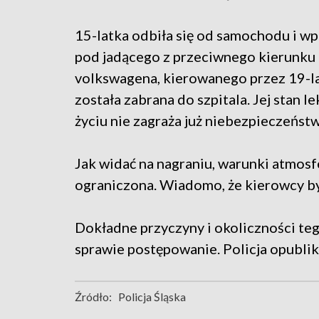
15-latka odbiła się od samochodu i w
pod jadącego z przeciwnego kierunku
volkswagena, kierowanego przez 19-la
została zabrana do szpitala. Jej stan lek
życiu nie zagraża już niebezpieczeńst
Jak widać na nagraniu, warunki atmosf
ograniczona. Wiadomo, że kierowcy byl
Dokładne przyczyny i okoliczności te
sprawie postępowanie. Policja opublik
Źródło:
Policja Śląska