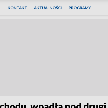
KONTAKT
AKTUALNOŚCI
PROGRAMY
chodu, wpadła pod drugi.