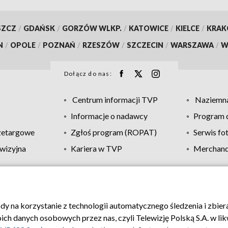
SZCZ
/
GDAŃSK
/
GORZÓW WLKP.
/
KATOWICE
/
KIELCE
/
KRA
N
/
OPOLE
/
POZNAŃ
/
RZESZÓW
/
SZCZECIN
/
WARSZAWA
/
W
Dołącz do nas:
Centrum informacji TVP
Naziemna
Informacje o nadawcy
Program d
zetargowe
Zgłoś program (ROPAT)
Serwis fo
wizyjna
Kariera w TVP
Merchandi
Polityka prywatności
Moje zgody
Pomoc
Biuro re
ody na korzystanie z technologii automatycznego śledzenia i zbie
 danych osobowych przez nas, czyli Telewizję Polską S.A. w likw