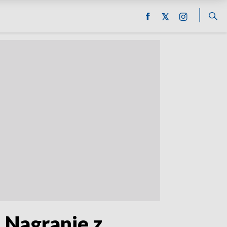
 Nagranie z