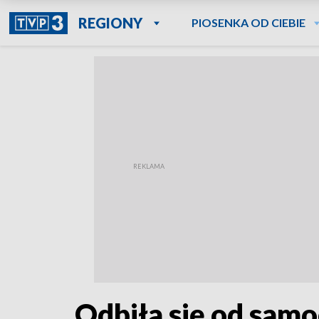
REGIONY
PIOSENKA OD CIEBIE
Odbiła się od samo