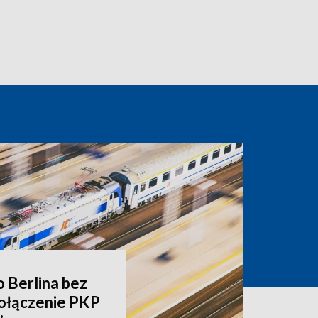
o Berlina bez
ołączenie PKP