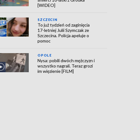
[WIDEO]
SZCZECIN
To już tydzień od zaginięcia
17-letniej Julii Szymczak ze
Szczecina. Policja apeluje o
pomoc
OPOLE
Nysa: pobili dwóch mężczyzn i
wszystko nagrali. Teraz grozi
im więzienie [FILM]