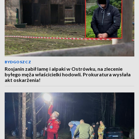
BYDGOSZCZ
Rosjanin zabił lamę i alpaki w Ostrówku, na zlecenie
byłego męża właścicielki hodowli. Prokuratura wysłała
akt oskarżenia!