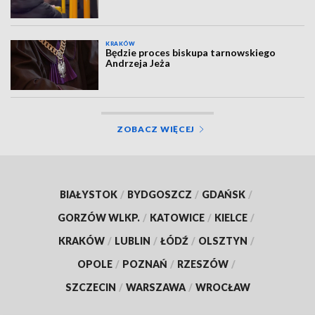
KRAKÓW
Będzie proces biskupa tarnowskiego
Andrzeja Jeża
ZOBACZ WIĘCEJ
BIAŁYSTOK
/
BYDGOSZCZ
/
GDAŃSK
/
GORZÓW WLKP.
/
KATOWICE
/
KIELCE
/
KRAKÓW
/
LUBLIN
/
ŁÓDŹ
/
OLSZTYN
/
OPOLE
/
POZNAŃ
/
RZESZÓW
/
SZCZECIN
/
WARSZAWA
/
WROCŁAW