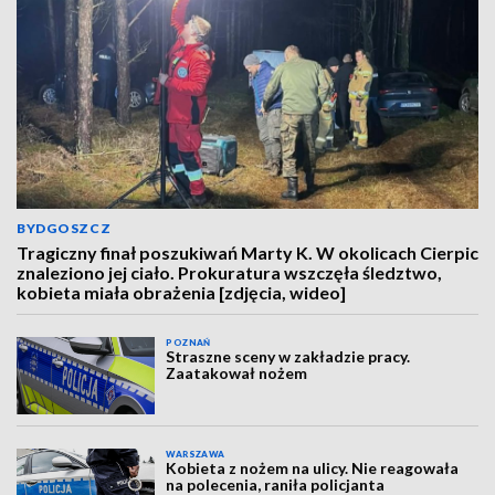
BYDGOSZCZ
Tragiczny finał poszukiwań Marty K. W okolicach Cierpic
znaleziono jej ciało. Prokuratura wszczęła śledztwo,
kobieta miała obrażenia [zdjęcia, wideo]
POZNAŃ
Straszne sceny w zakładzie pracy.
Zaatakował nożem
WARSZAWA
Kobieta z nożem na ulicy. Nie reagowała
na polecenia, raniła policjanta