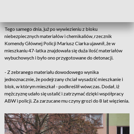
materiałów i substancji chemicznych. Substancje takie,
mogące posłużyć do wyrobu materiałów wybuchowych,
zabezpieczono też na działce, z której korzystał mężczyzna.
Tego samego dnia, już po wywiezieniu z bloku
niebezpiecznych materiałów i chemikaliów, rzecznik
Komendy Głównej Policji Mariusz Ciarka ujawnił, że w
mieszkaniu 47-latka znajdowała się duża ilość materiałów
wybuchowych i było ono przygotowane do detonacji.
- Z zebranego materiału dowodowego wynika
jednoznacznie, że podejrzany chciał wysadzić mieszkanie i
blok, w którym mieszkał - podkreślił wówczas. Dodał, iż
mężczyznę udało się ustalić i zatrzymać dzięki współpracy
ABW i policji. Za zarzucane mu czyny grozi do 8 lat więzienia.