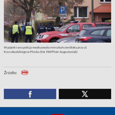
W piątek rano policja ewakuowała mieszkańców bloku przy ul.
Kossobudzkiego w Płocku (fot. PAP/Piotr Augustyniak)
Źródło: