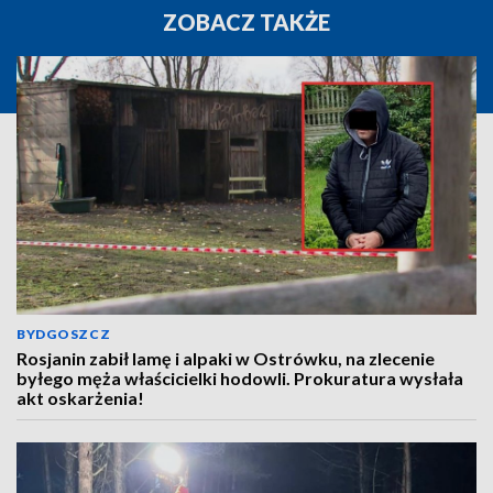
ZOBACZ TAKŻE
BYDGOSZCZ
Rosjanin zabił lamę i alpaki w Ostrówku, na zlecenie
byłego męża właścicielki hodowli. Prokuratura wysłała
akt oskarżenia!