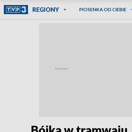
REGIONY
PIOSENKA OD CIEBIE
Bójka w tramwaju. M