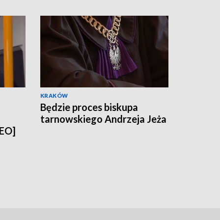
KRAKÓW
Będzie proces biskupa
tarnowskiego Andrzeja Jeża
DEO]