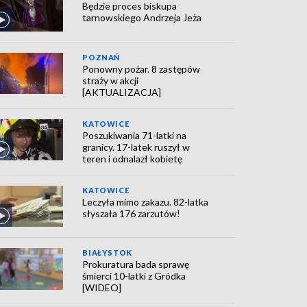
Będzie proces biskupa
tarnowskiego Andrzeja Jeża
POZNAŃ
Ponowny pożar. 8 zastępów
straży w akcji
[AKTUALIZACJA]
KATOWICE
Poszukiwania 71-latki na
granicy. 17-latek ruszył w
teren i odnalazł kobietę
KATOWICE
Leczyła mimo zakazu. 82-latka
słyszała 176 zarzutów!
BIAŁYSTOK
Prokuratura bada sprawę
śmierci 10-latki z Gródka
[WIDEO]