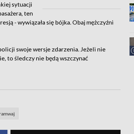
iej sytuacji
asażera, ten
gresją - wywiązała się bójka. Obaj mężczyźni
olicji swoje wersje zdarzenia. Jeżeli nie
ie, to śledczy nie będą wszczynać
ramwaj