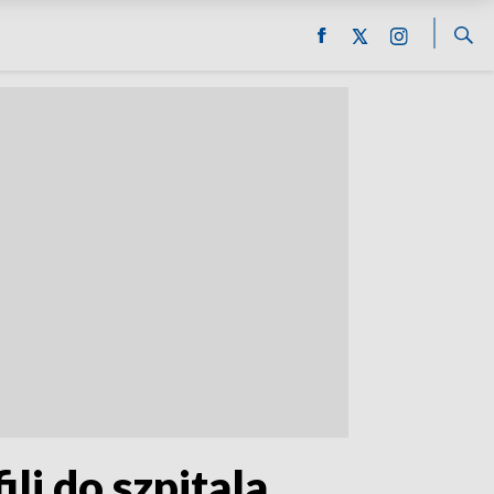
li do szpitala