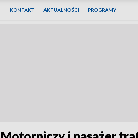
KONTAKT
AKTUALNOŚCI
PROGRAMY
otorniczy i pasażer trafi