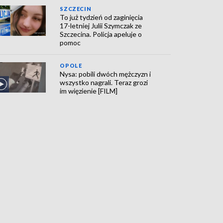
SZCZECIN
To już tydzień od zaginięcia
17-letniej Julii Szymczak ze
Szczecina. Policja apeluje o
pomoc
OPOLE
Nysa: pobili dwóch mężczyzn i
wszystko nagrali. Teraz grozi
im więzienie [FILM]