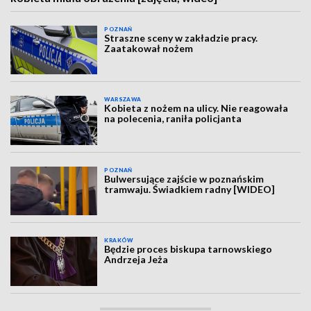
POZNAŃ
Straszne sceny w zakładzie pracy.
Zaatakował nożem
WARSZAWA
Kobieta z nożem na ulicy. Nie reagowała
na polecenia, raniła policjanta
POZNAŃ
Bulwersujące zajście w poznańskim
tramwaju. Świadkiem radny [WIDEO]
KRAKÓW
Będzie proces biskupa tarnowskiego
Andrzeja Jeża