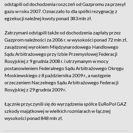
odstąpili od dochodzenia roszczeń od Gazpromu za przesył
gazu w roku 2007. Oznaczało to dla spółki rezygnację z
egzekucji należnej kwoty ponad 383 mln zł.
Zatrzymani odstąpili także od dochodzenia zapłaty przez
Gazprom należności za 2006 r. w wysokości ponad 72 mln zł,
zasądzonej wyrokiem Międzynarodowego Handlowego
Sądu Arbitrażowego przy Izbie Przemysłowej Federacji
Rosyjskiej z 9 grudnia 2008 r. i utrzymanym w mocy
postanowieniem Federalnego Sądu Arbitrażowego Okręgu
Moskiewskiego z 8 października 2009 r., a następnie
orzeczeniem Naczelnego Sądu Arbitrażowego Federacji
Rosyjskiej z 29 grudnia 2009 r.
Łącznie przyczynili się do wyrządzenia spółce EuRoPol GAZ
szkody majątkowej w wielkich rozmiarach w łącznej
wysokości ponad 848 mln zł.