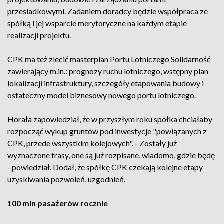
przesiadkowymi. Zadaniem doradcy będzie współpraca ze
spółką i jej wsparcie merytoryczne na każdym etapie
realizacji projektu.
CPK ma też zlecić masterplan Portu Lotniczego Solidarność
zawierający m.in.: prognozy ruchu lotniczego, wstępny plan
lokalizacji infrastruktury, szczegóły etapowania budowy i
ostateczny model biznesowy nowego portu lotniczego.
Horała zapowiedział, że w przyszłym roku spółka chciałaby
rozpocząć wykup gruntów pod inwestycje "powiązanych z
CPK, przede wszystkim kolejowych". - Zostały już
wyznaczone trasy, one są już rozpisane, wiadomo, gdzie będę
- powiedział. Dodał, że spółkę CPK czekają kolejne etapy
uzyskiwania pozwoleń, uzgodnień.
100 mln pasażerów rocznie