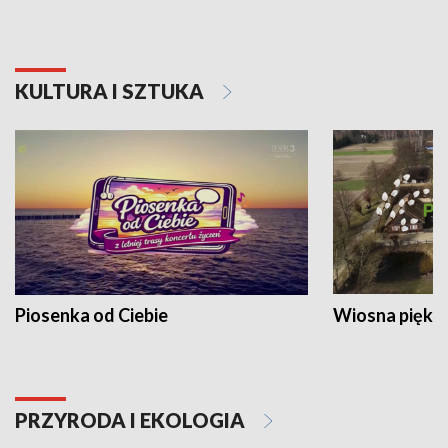
KULTURA I SZTUKA
Piosenka od Ciebie
Wiosna piękna
PRZYRODA I EKOLOGIA