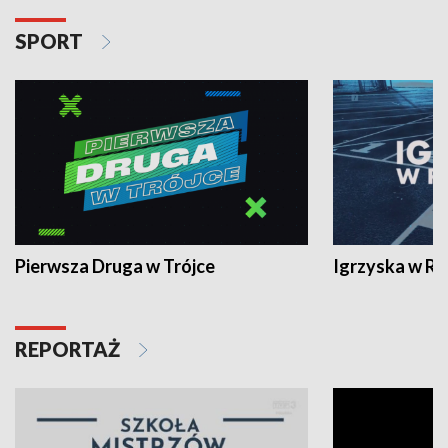
SPORT
Pierwsza Druga w Trójce
Igrzyska w R
REPORTAŻ