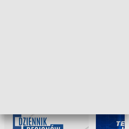
NAJNOWSZE WYDANIA PROGRAMÓW
06.08.2026, 19:45
05.08.2026, 19
INFORMACJE