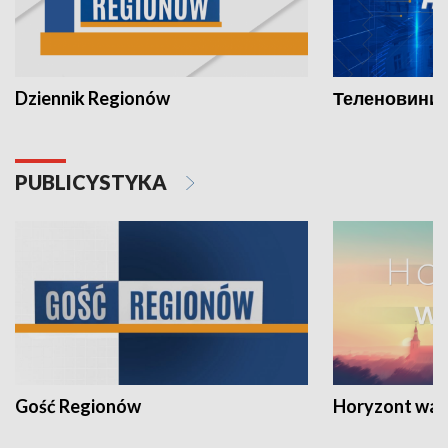
Dziennik Regionów
Теленовини /
PUBLICYSTYKA
Gość Regionów
Horyzont war