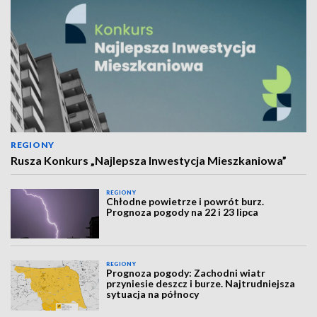
REGIONY
Rusza Konkurs „Najlepsza Inwestycja Mieszkaniowa”
REGIONY
Chłodne powietrze i powrót burz.
Prognoza pogody na 22 i 23 lipca
REGIONY
Prognoza pogody: Zachodni wiatr
przyniesie deszcz i burze. Najtrudniejsza
sytuacja na północy