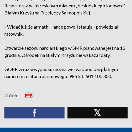
Resort oraz na określanym mianem „beskidzkiego lodowca”
Białym Krzyżu na Przełęczy Salmopolskiej.
- Widać już, że armatki i lance powoli starują - powiedział
ratownik.
Otwarcie sezonu narciarskiego w SMR planowane jest na 13
grudnia. Ośrodek na Białym Krzyżu nie wskazał daty.
GOPR w razie wypadku można wezwać pod bezpłatnym
numerem telefonu alarmowego: 985 lub 601 100 300.
Źródło: