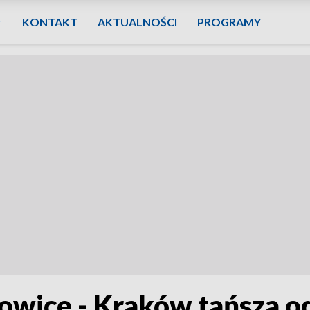
KONTAKT
AKTUALNOŚCI
PROGRAMY
wice - Kraków tańsza od