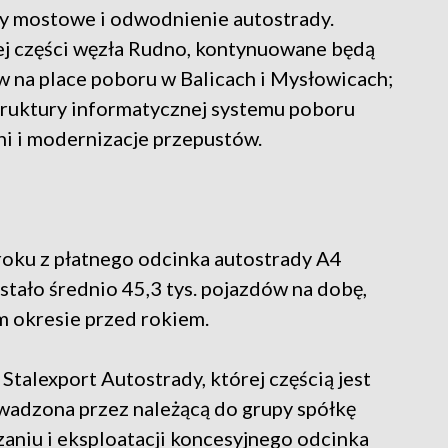
ty mostowe i odwodnienie autostrady.
 części węzła Rudno, kontynuowane będą
 na place poboru w Balicach i Mysłowicach;
struktury informatycznej systemu poboru
ni i modernizacje przepustów.
roku z płatnego odcinka autostrady A4
ało średnio 45,3 tys. pojazdów na dobę,
ym okresie przed rokiem.
Stalexport Autostrady, której częścią jest
owadzona przez należącą do grupy spółkę
aniu i eksploatacji koncesyjnego odcinka