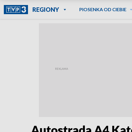
REGIONY
PIOSENKA OD CIEBIE
Autostrada A4 Kato