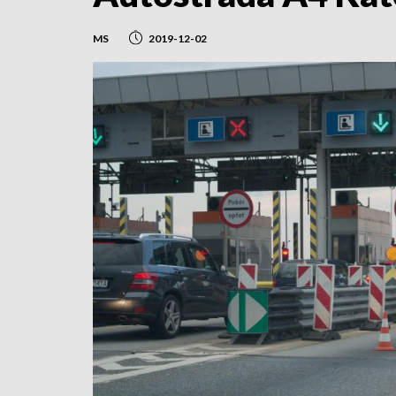
MS
2019-12-02