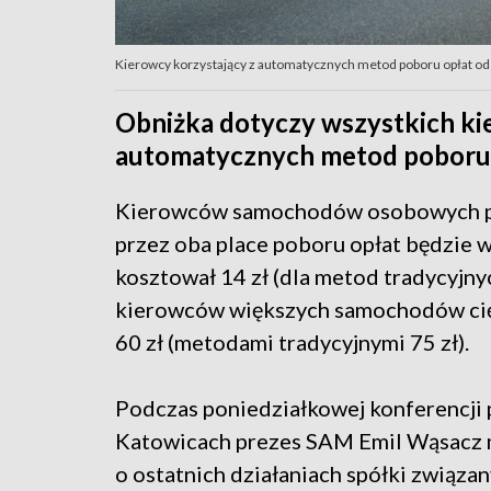
Kierowcy korzystający z automatycznych metod poboru opłat od 1 
Obniżka dotyczy wszystkich ki
automatycznych metod poboru o
Kierowców samochodów osobowych p
przez oba place poboru opłat będzie
kosztował 14 zł (dla metod tradycyjnych
kierowców większych samochodów ci
60 zł (metodami tradycyjnymi 75 zł).
Podczas poniedziałkowej konferencji
Katowicach prezes SAM Emil Wąsacz m
o ostatnich działaniach spółki związa