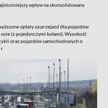
jistotniejszy wpływ na skonsolidowany
yższone opłaty za przejazd dla pojazdów
 osie (z pojedynczymi kołami). Wysokość
ocykli oraz pojazdów samochodowych o
r.