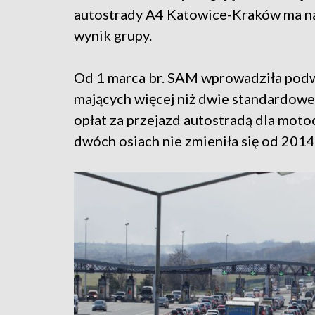
autostrady A4 Katowice-Kraków ma na
wynik grupy.
Od 1 marca br. SAM wprowadziła podw
mających więcej niż dwie standardowe
opłat za przejazd autostradą dla mot
dwóch osiach nie zmieniła się od 2014 