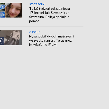
SZCZECIN
To już tydzień od zaginięcia
17-letniej Julii Szymczak ze
Szczecina. Policja apeluje o
pomoc
OPOLE
Nysa: pobili dwóch mężczyzn i
wszystko nagrali. Teraz grozi
im więzienie [FILM]