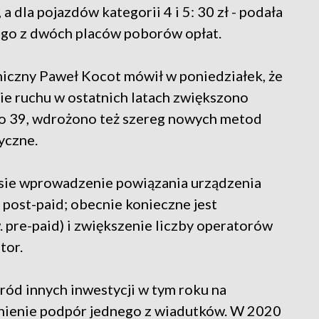
, a dla pojazdów kategorii 4 i 5: 30 zł - podała
ego z dwóch placów poborów opłat.
iczny Paweł Kocot mówił w poniedziałek, że
ie ruchu w ostatnich latach zwiększono
8 do 39, wdrożono też szereg nowych metod
yczne.
asie wprowadzenie powiązania urządzenia
post-paid; obecnie konieczne jest
 pre-paid) i zwiększenie liczby operatorów
tor.
ród innych inwestycji w tym roku na
nienie podpór jednego z wiadutków. W 2020