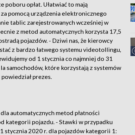
e poboru opłat. Ułatwiać to mają
za pomocą urządzenia elektronicznego
nie tablic zarejestrowanych wcześniej w
becnie z metod automatycznych korzysta 17,5
stradą pojazdów. - Dziwi nas, że kierowcy
ystać z bardzo łatwego systemu videotollingu,
zewidujemy od 1 stycznia co najmniej do 31
dla samochodów, które korzystają z systemów
 powiedział prezes.
ki dla automatycznych metod płatności
od kategorii pojazdu. - Stawki w przypadku
 stycznia 2020 r. dla pojazdów kategorii 1: