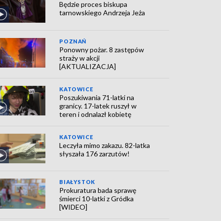
Będzie proces biskupa
tarnowskiego Andrzeja Jeża
POZNAŃ
Ponowny pożar. 8 zastępów
straży w akcji
[AKTUALIZACJA]
KATOWICE
Poszukiwania 71-latki na
granicy. 17-latek ruszył w
teren i odnalazł kobietę
KATOWICE
Leczyła mimo zakazu. 82-latka
słyszała 176 zarzutów!
BIAŁYSTOK
Prokuratura bada sprawę
śmierci 10-latki z Gródka
[WIDEO]