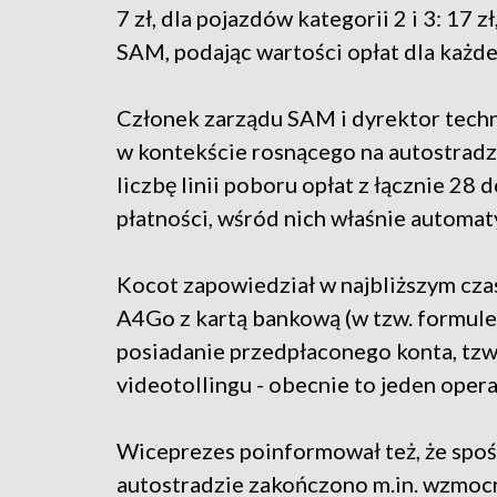
7 zł, dla pojazdów kategorii 2 i 3: 17 zł
SAM, podając wartości opłat dla każd
Członek zarządu SAM i dyrektor techn
w kontekście rosnącego na autostradz
liczbę linii poboru opłat z łącznie 2
płatności, wśród nich właśnie automat
Kocot zapowiedział w najbliższym cz
A4Go z kartą bankową (w tzw. formule 
posiadanie przedpłaconego konta, tzw.
videotollingu - obecnie to jeden opera
Wiceprezes poinformował też, że spoś
autostradzie zakończono m.in. wzmoc