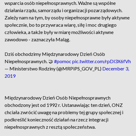
wsparcia osób niepełnosprawnych. Ważne są wspólne
działania rządu, samorządu i organizacji pozarządowych.
Zależy nam na tym, by osoby niepełnosprawne były aktywne
społecznie, bo to przywraca wiarę, siłę i moc drugiego
człowieka, a także były w miarę możliwości aktywne
zawodowo - zaznaczyła Maląg.
Dziś obchodzimy Międzynarodowy Dzień Osób
Niepełnosprawnych. 🤝
#pomoc
pic.twitter.com/rpDl3X6fVh
— Ministerstwo Rodziny (@MRPiPS_GOV_PL)
December 3,
2019
Międzynarodowy Dzień Osób Niepełnosprawnych
obchodzony jest od 1992 r. Ustanawiając ten dzień, ONZ
chciała zwrócić uwagę na problemy tej grupy społecznej i
podkreślić konieczność działań na rzecz integracji
niepełnosprawnych z resztą społeczeństwa.