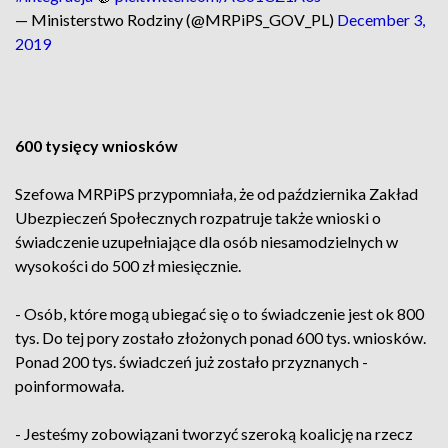
— Ministerstwo Rodziny (@MRPiPS_GOV_PL)
December 3,
2019
600 tysięcy wniosków
Szefowa MRPiPS przypomniała, że od października Zakład
Ubezpieczeń Społecznych rozpatruje także wnioski o
świadczenie uzupełniające dla osób niesamodzielnych w
wysokości do 500 zł miesięcznie.
- Osób, które mogą ubiegać się o to świadczenie jest ok 800
tys. Do tej pory zostało złożonych ponad 600 tys. wniosków.
Ponad 200 tys. świadczeń już zostało przyznanych -
poinformowała.
- Jesteśmy zobowiązani tworzyć szeroką koalicję na rzecz