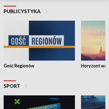
PUBLICYSTYKA
Gość Regionów
Horyzont war
SPORT