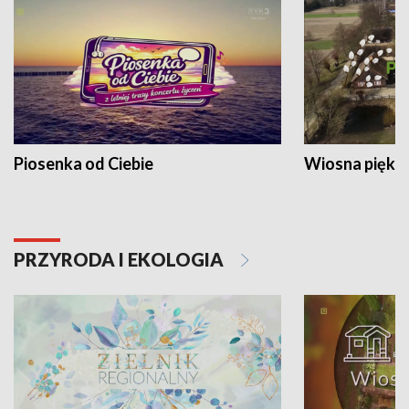
Piosenka od Ciebie
Wiosna piękna
PRZYRODA I EKOLOGIA