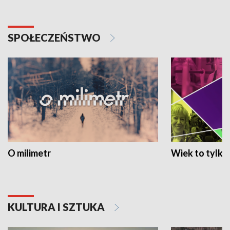
SPOŁECZEŃSTWO
O milimetr
Wiek to tylko 
KULTURA I SZTUKA