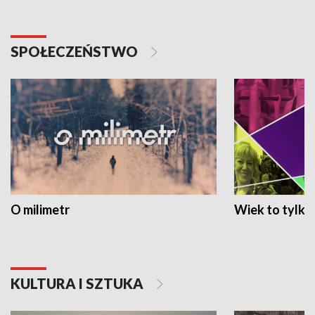
SPOŁECZEŃSTWO
O milimetr
Wiek to tylko 
KULTURA I SZTUKA