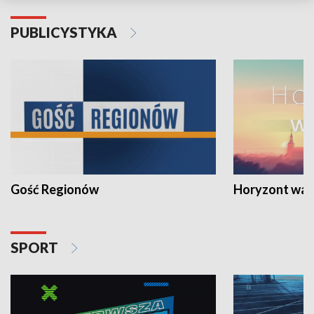
PUBLICYSTYKA
Gość Regionów
Horyzont war
SPORT