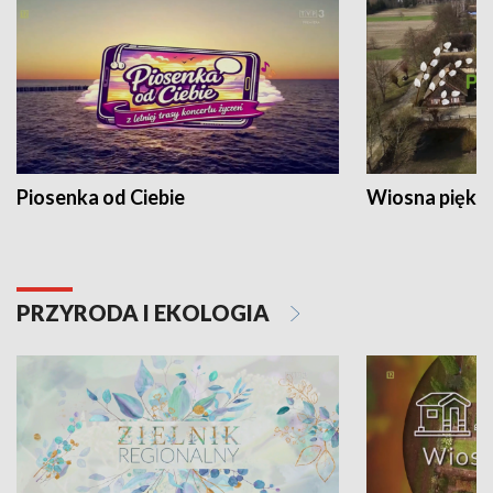
Piosenka od Ciebie
Wiosna piękna
PRZYRODA I EKOLOGIA