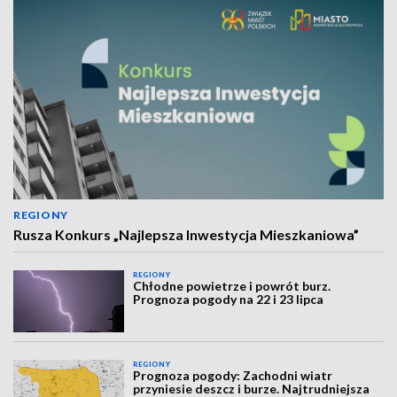
REGIONY
Rusza Konkurs „Najlepsza Inwestycja Mieszkaniowa”
REGIONY
Chłodne powietrze i powrót burz.
Prognoza pogody na 22 i 23 lipca
REGIONY
Prognoza pogody: Zachodni wiatr
przyniesie deszcz i burze. Najtrudniejsza