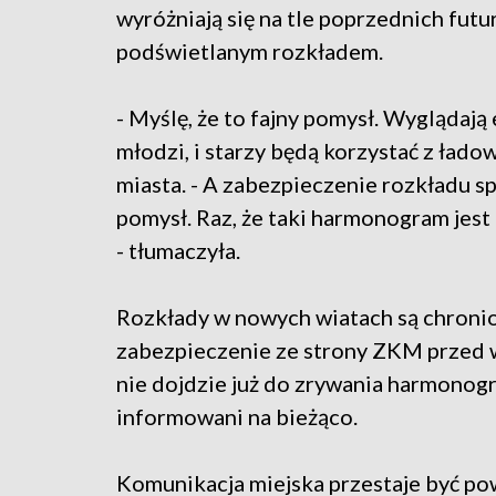
wyróżniają się na tle poprzednich fut
podświetlanym rozkładem.
- Myślę, że to fajny pomysł. Wyglądają
młodzi, i starzy będą korzystać z ład
miasta. - A zabezpieczenie rozkładu sp
pomysł. Raz, że taki harmonogram jest 
- tłumaczyła.
Rozkłady w nowych wiatach są chroni
zabezpieczenie ze strony ZKM przed 
nie dojdzie już do zrywania harmonog
informowani na bieżąco.
Komunikacja miejska przestaje być p