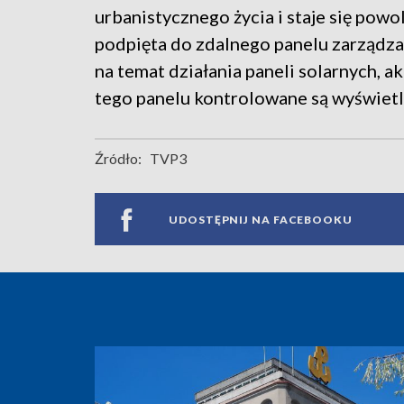
urbanistycznego życia i staje się powo
podpięta do zdalnego panelu zarządzan
na temat działania paneli solarnych, 
tego panelu kontrolowane są wyświetla
Źródło:
TVP3
UDOSTĘPNIJ NA FACEBOOKU