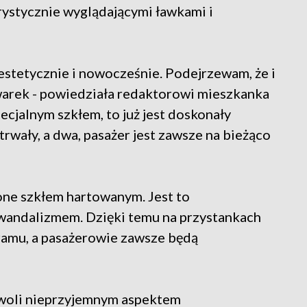
urystycznie wyglądającymi ławkami i
 estetycznie i nowocześnie. Podejrzewam, że i
owarek - powiedziała redaktorowi mieszkanka
ecjalnym szkłem, to już jest doskonały
trwały, a dwa, pasażer jest zawsze na bieżąco
one szkłem hartowanym. Jest to
wandalizmem. Dzięki temu na przystankach
ramu, a pasażerowie zawsze będą
owoli nieprzyjemnym aspektem