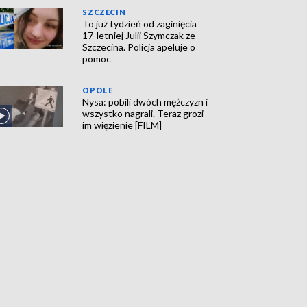
SZCZECIN
To już tydzień od zaginięcia
17-letniej Julii Szymczak ze
Szczecina. Policja apeluje o
pomoc
OPOLE
Nysa: pobili dwóch mężczyzn i
wszystko nagrali. Teraz grozi
im więzienie [FILM]