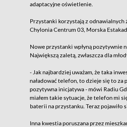
adaptacyjne oświetlenie.
Przystanki korzystają z odnawialnych ź
Chylonia Centrum 03, Morska Estakad
Nowe przystanki wpłyną pozytywnie n
Największą zaletą, zwłaszcza dla młody
- Jak najbardziej uważam, że taka inwe
naładować telefon, to dzieje się to za
pozytywna inicjatywa - mówi Radiu Gda
miałem takie sytuacje, że telefon mi s
baterii na przystanku. Teraz pojawiło 
Inna kwestia poruszana przez mieszka