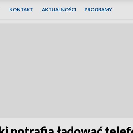
KONTAKT
AKTUALNOŚCI
PROGRAMY
i potrafią ładować tele