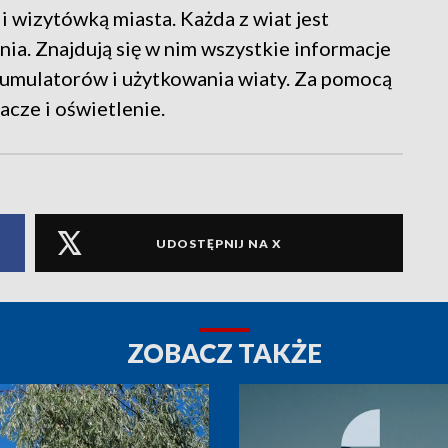
li wizytówką miasta. Każda z wiat jest
ia. Znajdują się w nim wszystkie informacje
akumulatorów i użytkowania wiaty. Za pomocą
cze i oświetlenie.
UDOSTĘPNIJ NA X
ZOBACZ TAKŻE