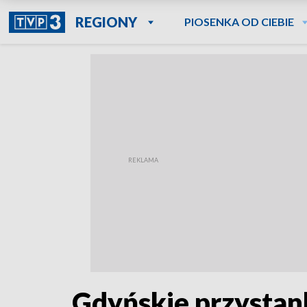
REGIONY
PIOSENKA OD CIEBIE
Gdyńskie przystank