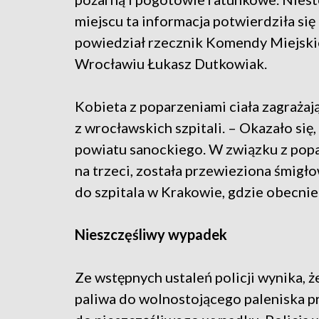
miejscu ta informacja potwierdziła się
powiedział rzecznik Komendy Miejskie
Wrocławiu Łukasz Dutkowiak.
Kobieta z poparzeniami ciała zagrażaj
z wrocławskich szpitali. – Okazało się
powiatu sanockiego. W związku z popar
na trzeci, została przewieziona śmi
do szpitala w Krakowie, gdzie obecnie
Nieszczęśliwy wypadek
Ze wstępnych ustaleń policji wynika, 
paliwa do wolnostojącego paleniska p