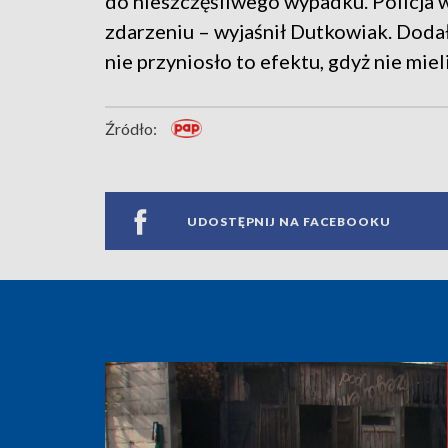
do nieszczęśliwego wypadku. Policja w
zdarzeniu – wyjaśnił Dutkowiak. Dodał
nie przyniosło to efektu, gdyż nie miel
Źródło:
UDOSTĘPNIJ NA FACEBOOKU