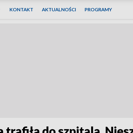
KONTAKT
AKTUALNOŚCI
PROGRAMY
 trafiła do szpitala. Ni