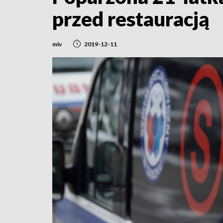
przed restauracją
miv
2019-12-11