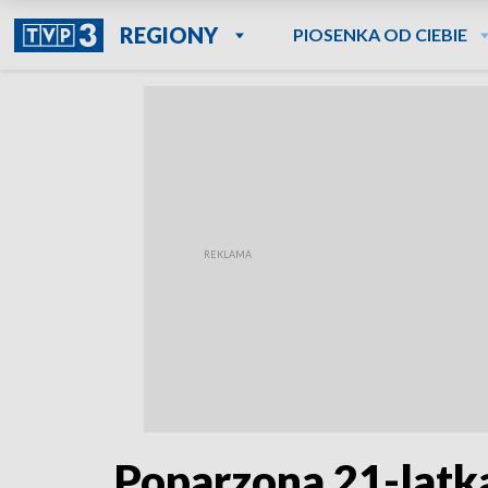
REGIONY
PIOSENKA OD CIEBIE
Poparzona 21-latka