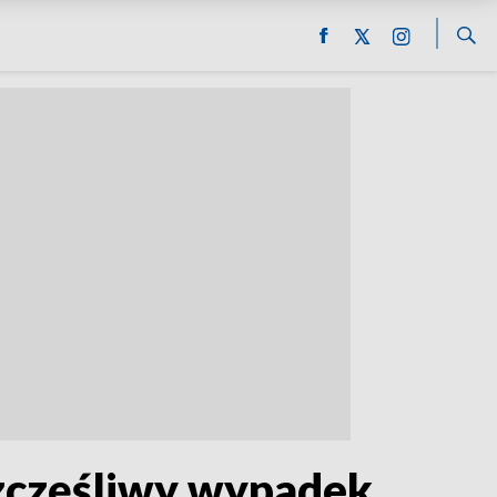
eszczęśliwy wypadek