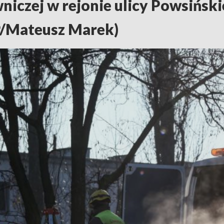
niczej w rejonie ulicy Powsiński
P/Mateusz Marek)