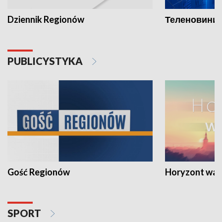
Dziennik Regionów
Теленовини /
PUBLICYSTYKA
Gość Regionów
Horyzont war
SPORT