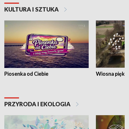
KULTURA I SZTUKA
Piosenka od Ciebie
Wiosna piękna
PRZYRODA I EKOLOGIA