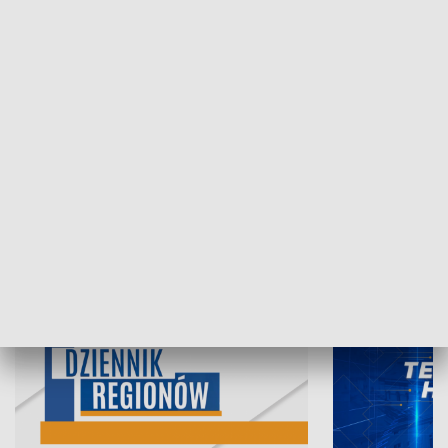
07.08.2026, 19:45
06.08.2026, 19
INFORMACJE