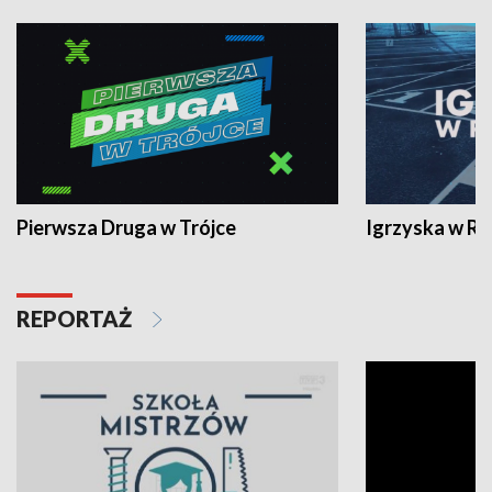
Pierwsza Druga w Trójce
Igrzyska w R
REPORTAŻ