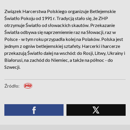
Związek Harcerstwa Polskiego organizuje Betlejemskie
Światło Pokoju od 1991 r. Tradycją stało się, że ZHP
otrzymuje Światło od słowackich skautów. Przekazanie
Światła odbywa się naprzemiennie raz na Słowacji, raz w
Polsce - w tym roku przypadła kolej na Polaków. Polska jest
jednym z ogniw betlejemskiej sztafety. Harcerki i harcerze
przekazują Światło dalej na wschód: do Rosji, Litwy, Ukrainy i
Białorusi, na zachód do Niemiec, a także na północ - do
Szwecji.
Źródło: