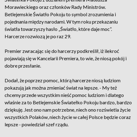
Morawieckiego oraz członków Rady Ministrów.
Betlejemskie Światło Pokoju to symbol zrozumienia i
pojednania między narodami. W tym roku przekazaniu
światła towarzyszy hasło „Światło, które daje moc”.
Harcerze rozwiozą je po raz 29.
Premier zwracając się do harcerzy podkreślił, iż ilekroć
pojawiają się w Kancelarii Premiera, to wie, że niosą pokój i
dobre przesłanie.
Dodał, że poprzez pomoc, którą harcerze niosą ludziom
pokazują jak można zmieniać świat na lepsze. - My też
chcemy przede wszystkim nieść pomoc ludziom i dlatego
właśnie za to Betlejemskie Światełko Pokoju bardzo, bardzo
dziękuję. Jest ono nam potrzebne, niech ono rozświetla życie
wszystkich Polaków, niech życie w całej Polsce będzie coraz
lepsze - powiedział szef rządu.