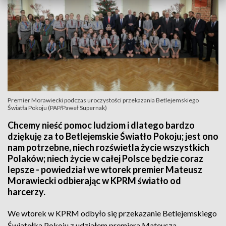
Premier Morawiecki podczas uroczystości przekazania Betlejemskiego
Światła Pokoju (PAP/Paweł Supernak)
Chcemy nieść pomoc ludziom i dlatego bardzo
dziękuję za to Betlejemskie Światło Pokoju; jest ono
nam potrzebne, niech rozświetla życie wszystkich
Polaków; niech życie w całej Polsce będzie coraz
lepsze - powiedział we wtorek premier Mateusz
Morawiecki odbierając w KPRM światło od
harcerzy.
We wtorek w KPRM odbyło się przekazanie Betlejemskiego
Światełka Pokoju z udziałem premiera Mateusza