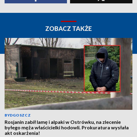
ZOBACZ TAKŻE
BYDGOSZCZ
Rosjanin zabił lamę i alpaki w Ostrówku, na zlecenie
byłego męża właścicielki hodowli. Prokuratura wysłała
akt oskarżenia!