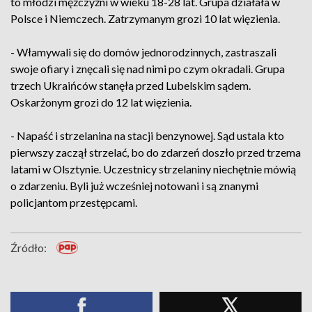
to młodzi mężczyźni w wieku 18-28 lat. Grupa działała w
Polsce i Niemczech. Zatrzymanym grozi 10 lat więzienia.
- Włamywali się do domów jednorodzinnych, zastraszali
swoje ofiary i znęcali się nad nimi po czym okradali. Grupa
trzech Ukraińców stanęła przed Lubelskim sądem.
Oskarżonym grozi do 12 lat więzienia.
- Napaść i strzelanina na stacji benzynowej. Sąd ustala kto
pierwszy zaczął strzelać, bo do zdarzeń doszło przed trzema
latami w Olsztynie. Uczestnicy strzelaniny niechętnie mówią
o zdarzeniu. Byli już wcześniej notowani i są znanymi
policjantom przestępcami.
Źródło: