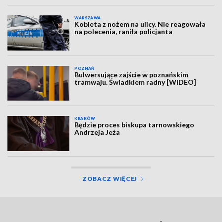
WARSZAWA
Kobieta z nożem na ulicy. Nie reagowała
na polecenia, raniła policjanta
POZNAŃ
Bulwersujące zajście w poznańskim
tramwaju. Świadkiem radny [WIDEO]
KRAKÓW
Będzie proces biskupa tarnowskiego
Andrzeja Jeża
ZOBACZ WIĘCEJ