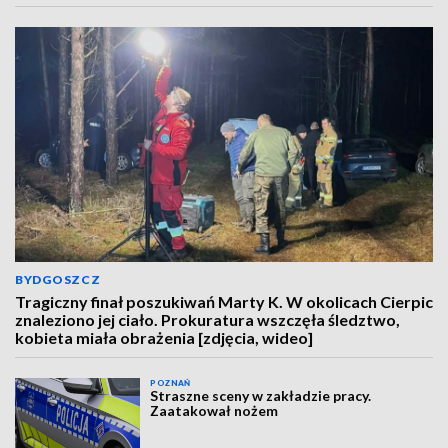
BYDGOSZCZ
Tragiczny finał poszukiwań Marty K. W okolicach Cierpic
znaleziono jej ciało. Prokuratura wszczęła śledztwo,
kobieta miała obrażenia [zdjęcia, wideo]
POZNAŃ
Straszne sceny w zakładzie pracy.
Zaatakował nożem